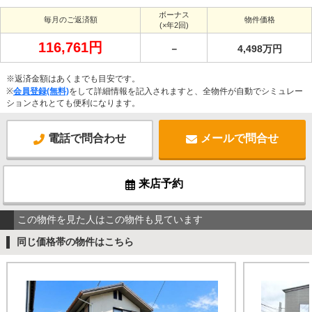
ボーナス
毎月のご返済額
物件価格
(×年2回)
116,761円
－
4,498万円
※返済金額はあくまでも目安です。
※
会員登録(無料)
をして詳細情報を記入されますと、全物件が自動でシミュレー
ションされとても便利になります。
電話で問合わせ
メールで問合せ
来店予約
この物件を見た人はこの物件も見ています
同じ価格帯の物件はこちら