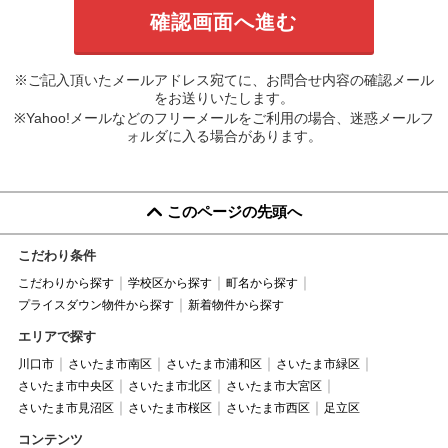
※ご記入頂いたメールアドレス宛てに、お問合せ内容の確認メール
をお送りいたします。
※Yahoo!メールなどのフリーメールをご利用の場合、迷惑メールフ
ォルダに入る場合があります。
このページの先頭へ
こだわり条件
こだわりから探す
学校区から探す
町名から探す
プライスダウン物件から探す
新着物件から探す
エリアで探す
川口市
さいたま市南区
さいたま市浦和区
さいたま市緑区
さいたま市中央区
さいたま市北区
さいたま市大宮区
さいたま市見沼区
さいたま市桜区
さいたま市西区
足立区
コンテンツ