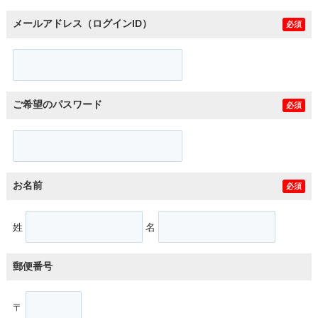
メールアドレス（ログインID）
必須
ご希望のパスワード
必須
お名前
必須
姓
名
郵便番号
〒