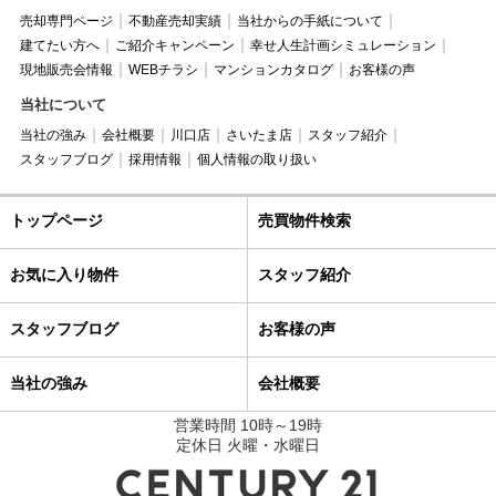
売却専門ページ
不動産売却実績
当社からの手紙について
建てたい方へ
ご紹介キャンペーン
幸せ人生計画シミュレーション
現地販売会情報
WEBチラシ
マンションカタログ
お客様の声
当社について
当社の強み
会社概要
川口店
さいたま店
スタッフ紹介
スタッフブログ
採用情報
個人情報の取り扱い
トップページ
売買物件検索
お気に入り物件
スタッフ紹介
スタッフブログ
お客様の声
当社の強み
会社概要
営業時間 10時～19時
定休日 火曜・水曜日