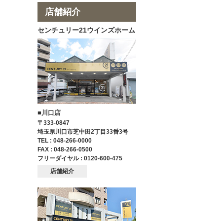
店舗紹介
センチュリー21ウインズホーム
■川口店
〒333-0847
埼玉県川口市芝中田2丁目33番3号
TEL : 048-266-0000
FAX : 048-266-0500
フリーダイヤル : 0120-600-475
店舗紹介