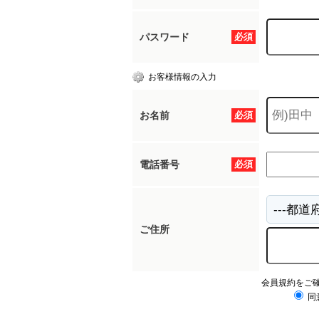
パスワード
必須
お客様情報の入力
お名前
必須
電話番号
必須
ご住所
会員規約をご
同