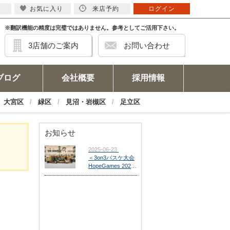
お気に入り
来店予約
ログイン
※翻訳機能の精度は完璧ではありません。参考としてご活用下さい。
3店舗のご案内
お問い合わせ
ブログ
会社概要
採用情報
大宮区
緑区
見沼・岩槻区
足立区
お知らせ