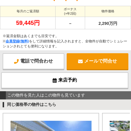
ボーナス
毎月のご返済額
物件価格
(×年2回)
59,445円
－
2,290万円
※返済金額はあくまでも目安です。
※
会員登録(無料)
をして詳細情報を記入されますと、全物件が自動でシミュレー
ションされとても便利になります。
電話で問合わせ
メールで問合せ
来店予約
この物件を見た人はこの物件も見ています
同じ価格帯の物件はこちら