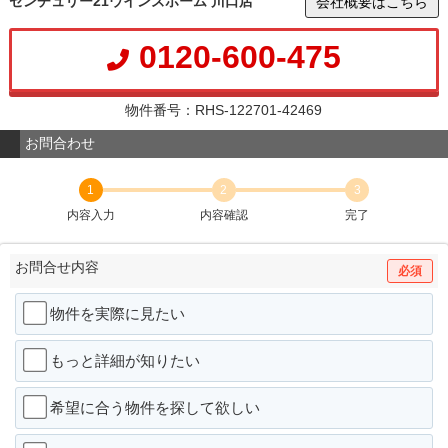
センチュリー21ウインズホーム 川口店
会社概要はこちら
0120-600-475
物件番号：RHS-122701-42469
お問合わせ
1
2
3
内容入力
内容確認
完了
お問合せ内容
必須
物件を実際に見たい
もっと詳細が知りたい
希望に合う物件を探して欲しい