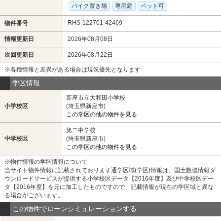
バイク置き場
専用庭
ペット可
RHS-122701-42469
物件番号
情報更新日
2026年08月08日
次回更新日
2026年08月22日
※各種情報と差異がある場合は現況優先となります
学区情報
新座市立大和田小学校
小学校区
(埼玉県新座市)
この学区の他の物件を見る
第二中学校
中学校区
(埼玉県新座市)
この学区の他の物件を見る
※物件情報の学区情報について
当サイト物件情報に記載されております通学区域(学区)情報は、国土数値情報ダ
ウンロードサービスが提供する小学校区データ【2016年度】及び中学校区デー
タ【2016年度】を元に加工したものですので、記載情報が現在の学区域と異な
る場合がございます。
この物件でローンシミュレーションする