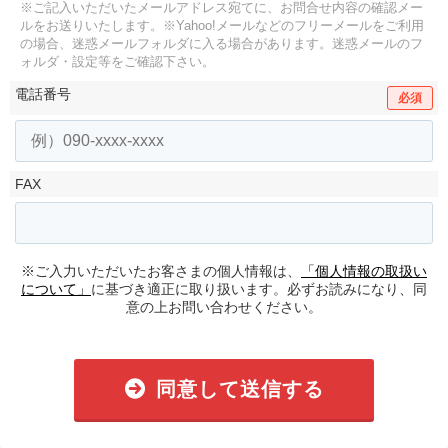
※ご記入いただいたメールアドレス宛てに、お問合せ内容の確認メー
ルをお送りいたします。
※Yahoo!メールなどのフリーメールをご利用
の場合、迷惑メールフォルダに入る場合があります。
迷惑メールのフ
ォルダ・設定等をご確認下さい。
電話番号
必須
FAX
※ご入力いただいたお客さまの個人情報は、
「個人情報の取扱い
について」
に基づき適正に取り扱います。必ずお読みになり、同
意の上お問い合わせください。
同意して送信する