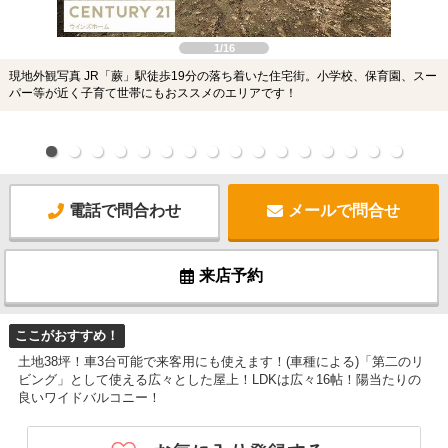
1/16
現地外観写真 JR「蕨」駅徒歩19分の落ち着いた住宅街。小学校、保育園、スー
パー等が近く子育て世帯にもおススメのエリアです！
電話で問合わせ
メールで問合せ
来店予約
ここがおすすめ！
土地38坪！車3台可能で来客用にも使えます！(車種による)「第二のリ
ビング」として使える広々とした屋上！LDKは広々16帖！陽当たりの
良いワイドバルコニー！