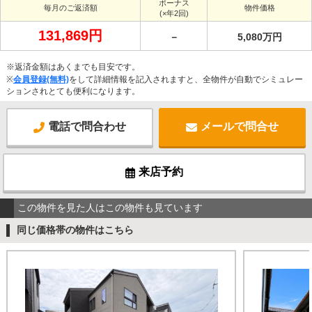
ボーナス
毎月のご返済額
物件価格
(×年2回)
131,869円
－
5,080万円
※返済金額はあくまでも目安です。
※
会員登録(無料)
をして詳細情報を記入されますと、全物件が自動でシミュレー
ションされとても便利になります。
電話で問合わせ
メールで問合せ
来店予約
この物件を見た人はこの物件も見ています
同じ価格帯の物件はこちら