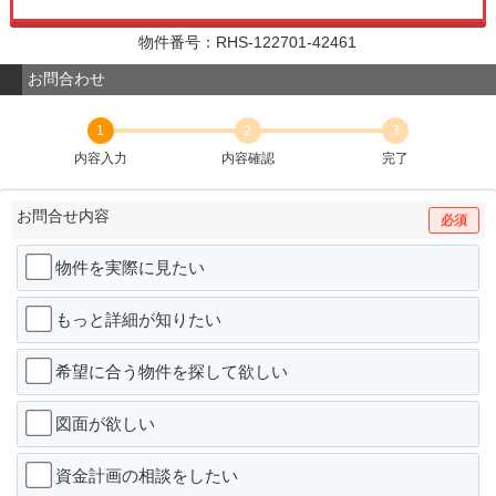
物件番号：RHS-122701-42461
お問合わせ
1
2
3
内容入力
内容確認
完了
お問合せ内容
必須
物件を実際に見たい
もっと詳細が知りたい
希望に合う物件を探して欲しい
図面が欲しい
資金計画の相談をしたい