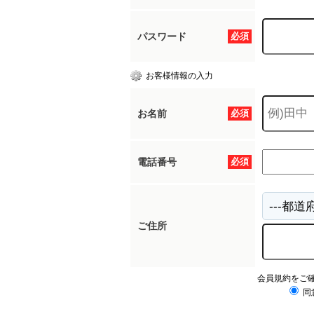
パスワード
必須
お客様情報の入力
お名前
必須
電話番号
必須
ご住所
会員規約をご
同