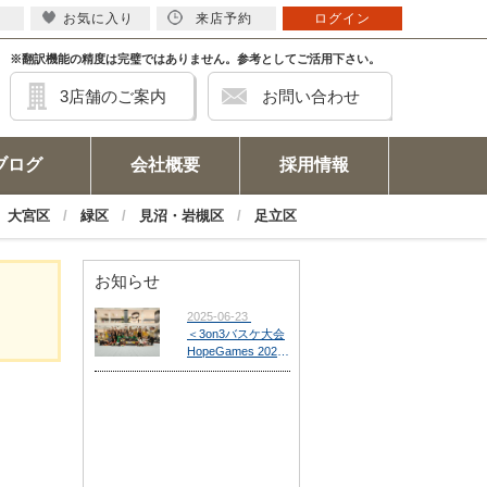
お気に入り
来店予約
ログイン
※翻訳機能の精度は完璧ではありません。参考としてご活用下さい。
3店舗のご案内
お問い合わせ
ブログ
会社概要
採用情報
大宮区
緑区
見沼・岩槻区
足立区
お知らせ