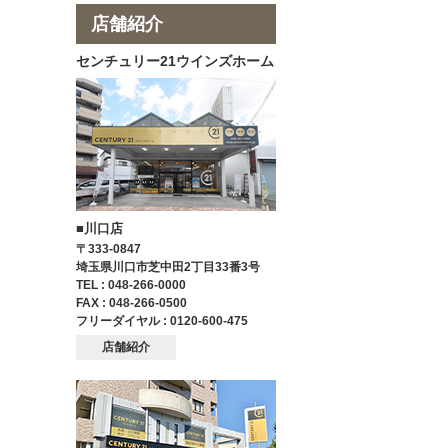
店舗紹介
センチュリー21ウインズホーム
■川口店
〒333-0847
埼玉県川口市芝中田2丁目33番3号
TEL : 048-266-0000
FAX : 048-266-0500
フリーダイヤル : 0120-600-475
店舗紹介