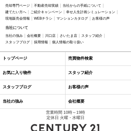
売却専門ページ
不動産売却実績
当社からの手紙について
建てたい方へ
ご紹介キャンペーン
幸せ人生計画シミュレーション
現地販売会情報
WEBチラシ
マンションカタログ
お客様の声
当社について
当社の強み
会社概要
川口店
さいたま店
スタッフ紹介
スタッフブログ
採用情報
個人情報の取り扱い
トップページ
売買物件検索
お気に入り物件
スタッフ紹介
スタッフブログ
お客様の声
当社の強み
会社概要
営業時間 10時～19時
定休日 火曜・水曜日