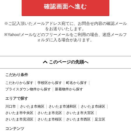
※ご記入頂いたメールアドレス宛てに、お問合せ内容の確認メール
をお送りいたします。
※Yahoo!メールなどのフリーメールをご利用の場合、迷惑メールフ
ォルダに入る場合があります。
このページの先頭へ
こだわり条件
こだわりから探す
学校区から探す
町名から探す
プライスダウン物件から探す
新着物件から探す
エリアで探す
川口市
さいたま市南区
さいたま市浦和区
さいたま市緑区
さいたま市中央区
さいたま市北区
さいたま市大宮区
さいたま市見沼区
さいたま市桜区
さいたま市西区
足立区
コンテンツ