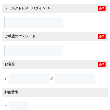
メールアドレス（ログインID）
必須
ご希望のパスワード
必須
お名前
必須
姓
名
郵便番号
〒