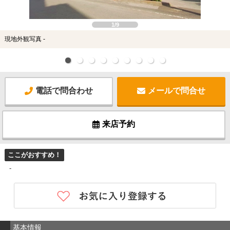
1/9
現地外観写真 -
電話で問合わせ
メールで問合せ
来店予約
ここがおすすめ！
-
基本情報