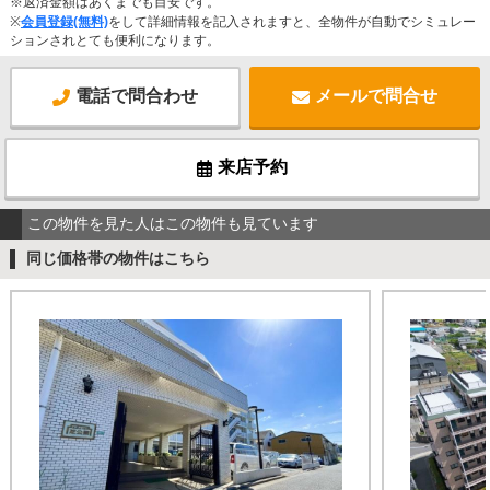
※返済金額はあくまでも目安です。
※
会員登録(無料)
をして詳細情報を記入されますと、全物件が自動でシミュレー
ションされとても便利になります。
電話で問合わせ
メールで問合せ
来店予約
この物件を見た人はこの物件も見ています
同じ価格帯の物件はこちら