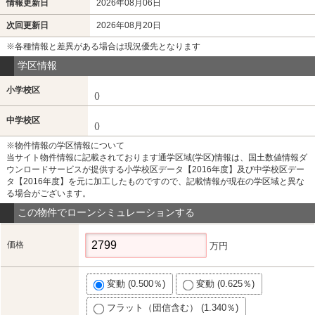
情報更新日
2026年08月06日
次回更新日
2026年08月20日
※各種情報と差異がある場合は現況優先となります
学区情報
小学校区
()
中学校区
()
※物件情報の学区情報について
当サイト物件情報に記載されております通学区域(学区)情報は、国土数値情報ダ
ウンロードサービスが提供する小学校区データ【2016年度】及び中学校区デー
タ【2016年度】を元に加工したものですので、記載情報が現在の学区域と異な
る場合がございます。
この物件でローンシミュレーションする
価格
万円
変動 (0.500％)
変動 (0.625％)
フラット（団信含む） (1.340％)