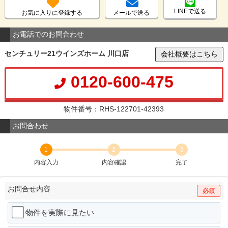
LINEで送る
お気に入りに登録する
メールで送る
お電話でのお問合わせ
センチュリー21ウインズホーム 川口店
会社概要はこちら
0120-600-475
物件番号：RHS-122701-42393
お問合わせ
1
2
3
内容入力
内容確認
完了
お問合せ内容
必須
物件を実際に見たい