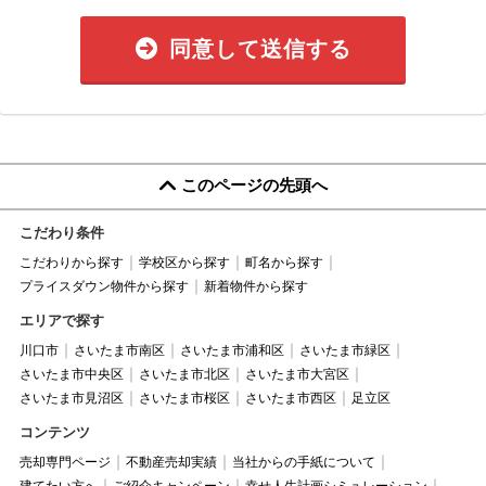
同意して送信する
このページの先頭へ
こだわり条件
こだわりから探す
学校区から探す
町名から探す
プライスダウン物件から探す
新着物件から探す
エリアで探す
川口市
さいたま市南区
さいたま市浦和区
さいたま市緑区
さいたま市中央区
さいたま市北区
さいたま市大宮区
さいたま市見沼区
さいたま市桜区
さいたま市西区
足立区
コンテンツ
売却専門ページ
不動産売却実績
当社からの手紙について
建てたい方へ
ご紹介キャンペーン
幸せ人生計画シミュレーション