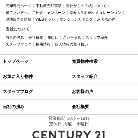
売却専門ページ
不動産売却実績
当社からの手紙について
建てたい方へ
ご紹介キャンペーン
幸せ人生計画シミュレーション
現地販売会情報
WEBチラシ
マンションカタログ
お客様の声
当社について
当社の強み
会社概要
川口店
さいたま店
スタッフ紹介
スタッフブログ
採用情報
個人情報の取り扱い
トップページ
売買物件検索
お気に入り物件
スタッフ紹介
スタッフブログ
お客様の声
当社の強み
会社概要
営業時間 10時～19時
定休日 火曜・水曜日