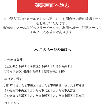
※ご記入頂いたメールアドレス宛てに、お問合せ内容の確認メール
をお送りいたします。
※Yahoo!メールなどのフリーメールをご利用の場合、迷惑メールフ
ォルダに入る場合があります。
このページの先頭へ
こだわり条件
こだわりから探す
学校区から探す
町名から探す
プライスダウン物件から探す
新着物件から探す
エリアで探す
川口市
さいたま市南区
さいたま市浦和区
さいたま市緑区
さいたま市中央区
さいたま市北区
さいたま市大宮区
さいたま市見沼区
さいたま市桜区
さいたま市西区
足立区
コンテンツ