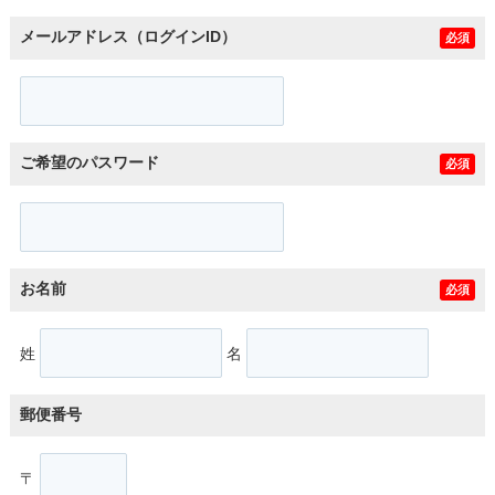
メールアドレス（ログインID）
必須
ご希望のパスワード
必須
お名前
必須
姓
名
郵便番号
〒