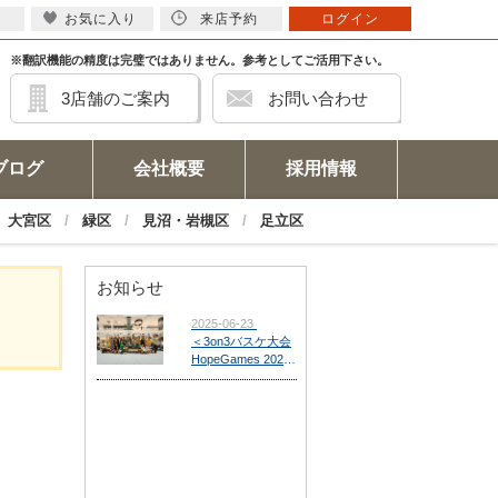
お気に入り
来店予約
ログイン
※翻訳機能の精度は完璧ではありません。参考としてご活用下さい。
3店舗のご案内
お問い合わせ
ブログ
会社概要
採用情報
大宮区
緑区
見沼・岩槻区
足立区
お知らせ