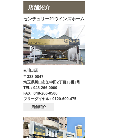
店舗紹介
センチュリー21ウインズホーム
■川口店
〒333-0847
埼玉県川口市芝中田2丁目33番3号
TEL : 048-266-0000
FAX : 048-266-0500
フリーダイヤル : 0120-600-475
店舗紹介