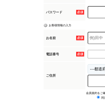
パスワード
必須
お客様情報の入力
お名前
必須
電話番号
必須
ご住所
会員規約をご
同