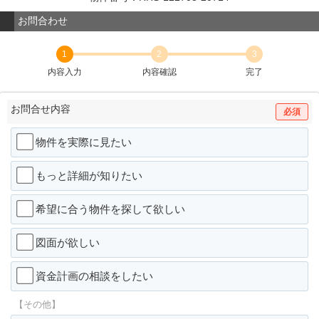
お問合わせ
1
2
3
内容入力
内容確認
完了
お問合せ内容
必須
物件を実際に見たい
もっと詳細が知りたい
希望に合う物件を探して欲しい
図面が欲しい
資金計画の相談をしたい
【その他】