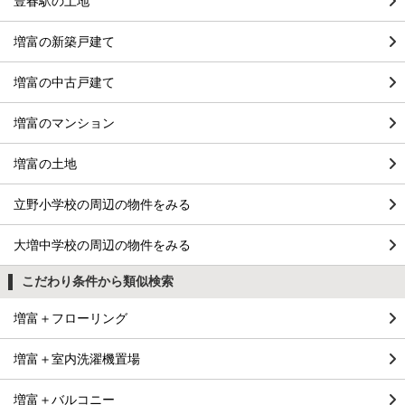
豊春駅の土地
増富の新築戸建て
増富の中古戸建て
増富のマンション
増富の土地
立野小学校の周辺の物件をみる
大増中学校の周辺の物件をみる
こだわり条件から類似検索
増富＋フローリング
増富＋室内洗濯機置場
増富＋バルコニー