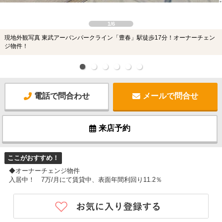
1/6
現地外観写真 東武アーバンパークライン「豊春」駅徒歩17分！オーナーチェン
ジ物件！
電話で問合わせ
メールで問合せ
来店予約
ここがおすすめ！
◆オーナーチェンジ物件
入居中！ 7万/月にて賃貸中、表面年間利回り11.2％