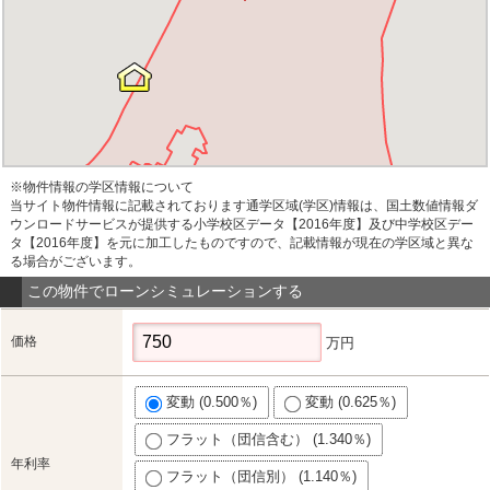
※物件情報の学区情報について
当サイト物件情報に記載されております通学区域(学区)情報は、国土数値情報ダ
ウンロードサービスが提供する小学校区データ【2016年度】及び中学校区デー
タ【2016年度】を元に加工したものですので、記載情報が現在の学区域と異な
る場合がございます。
この物件でローンシミュレーションする
価格
万円
変動 (0.500％)
変動 (0.625％)
フラット（団信含む） (1.340％)
年利率
フラット（団信別） (1.140％)