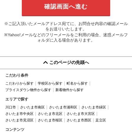
※ご記入頂いたメールアドレス宛てに、お問合せ内容の確認メール
をお送りいたします。
※Yahoo!メールなどのフリーメールをご利用の場合、迷惑メールフ
ォルダに入る場合があります。
このページの先頭へ
こだわり条件
こだわりから探す
学校区から探す
町名から探す
プライスダウン物件から探す
新着物件から探す
エリアで探す
川口市
さいたま市南区
さいたま市浦和区
さいたま市緑区
さいたま市中央区
さいたま市北区
さいたま市大宮区
さいたま市見沼区
さいたま市桜区
さいたま市西区
足立区
コンテンツ