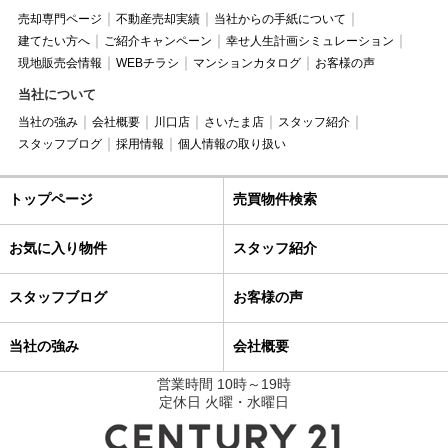
売却専門ページ
不動産売却実績
当社からの手紙について
建てたい方へ
ご紹介キャンペーン
幸せ人生計画シミュレーション
現地販売会情報
WEBチラシ
マンションカタログ
お客様の声
当社について
当社の強み
会社概要
川口店
さいたま店
スタッフ紹介
スタッフブログ
採用情報
個人情報の取り扱い
トップページ
売買物件検索
お気に入り物件
スタッフ紹介
スタッフブログ
お客様の声
当社の強み
会社概要
営業時間 10時～19時
定休日 火曜・水曜日