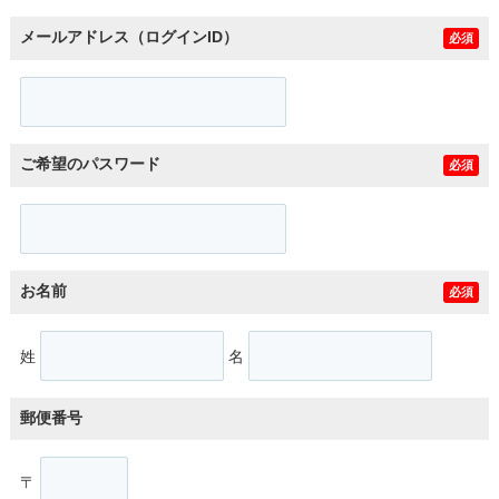
メールアドレス（ログインID）
必須
ご希望のパスワード
必須
お名前
必須
姓
名
郵便番号
〒