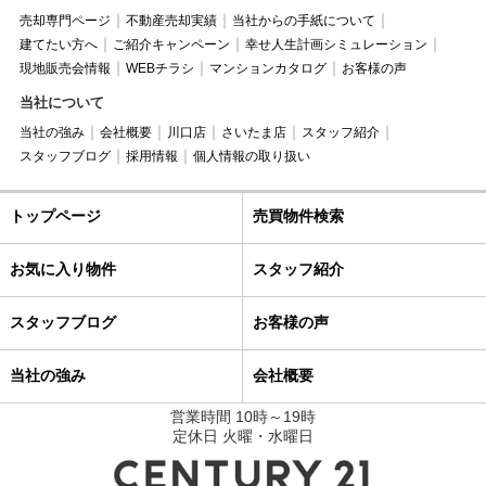
売却専門ページ
不動産売却実績
当社からの手紙について
建てたい方へ
ご紹介キャンペーン
幸せ人生計画シミュレーション
現地販売会情報
WEBチラシ
マンションカタログ
お客様の声
当社について
当社の強み
会社概要
川口店
さいたま店
スタッフ紹介
スタッフブログ
採用情報
個人情報の取り扱い
トップページ
売買物件検索
お気に入り物件
スタッフ紹介
スタッフブログ
お客様の声
当社の強み
会社概要
営業時間 10時～19時
定休日 火曜・水曜日