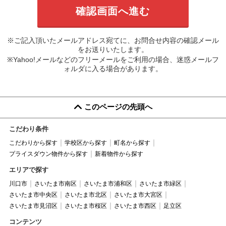
※ご記入頂いたメールアドレス宛てに、お問合せ内容の確認メール
をお送りいたします。
※Yahoo!メールなどのフリーメールをご利用の場合、迷惑メールフ
ォルダに入る場合があります。
このページの先頭へ
こだわり条件
こだわりから探す
学校区から探す
町名から探す
プライスダウン物件から探す
新着物件から探す
エリアで探す
川口市
さいたま市南区
さいたま市浦和区
さいたま市緑区
さいたま市中央区
さいたま市北区
さいたま市大宮区
さいたま市見沼区
さいたま市桜区
さいたま市西区
足立区
コンテンツ