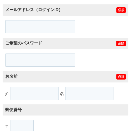
メールアドレス（ログインID）
必須
ご希望のパスワード
必須
お名前
必須
姓
名
郵便番号
〒