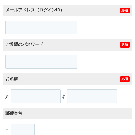
メールアドレス（ログインID）
必須
ご希望のパスワード
必須
お名前
必須
姓
名
郵便番号
〒