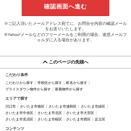
※ご記入頂いたメールアドレス宛てに、お問合せ内容の確認メール
をお送りいたします。
※Yahoo!メールなどのフリーメールをご利用の場合、迷惑メールフ
ォルダに入る場合があります。
このページの先頭へ
こだわり条件
こだわりから探す
学校区から探す
町名から探す
プライスダウン物件から探す
新着物件から探す
エリアで探す
川口市
さいたま市南区
さいたま市浦和区
さいたま市緑区
さいたま市中央区
さいたま市北区
さいたま市大宮区
さいたま市見沼区
さいたま市桜区
さいたま市西区
足立区
コンテンツ