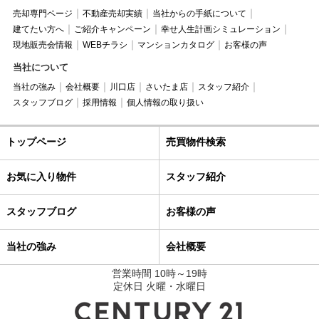
売却専門ページ
不動産売却実績
当社からの手紙について
建てたい方へ
ご紹介キャンペーン
幸せ人生計画シミュレーション
現地販売会情報
WEBチラシ
マンションカタログ
お客様の声
当社について
当社の強み
会社概要
川口店
さいたま店
スタッフ紹介
スタッフブログ
採用情報
個人情報の取り扱い
トップページ
売買物件検索
お気に入り物件
スタッフ紹介
スタッフブログ
お客様の声
当社の強み
会社概要
営業時間 10時～19時
定休日 火曜・水曜日