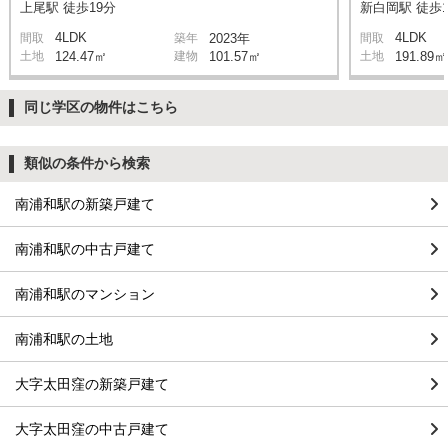
上尾駅 徒歩19分
新白岡駅 徒歩1
4LDK
4LDK
間取
築年
2023年
間取
土地
124.47㎡
建物
101.57㎡
土地
191.89㎡
同じ学区の物件はこちら
類似の条件から検索
南浦和駅の新築戸建て
南浦和駅の中古戸建て
南浦和駅のマンション
南浦和駅の土地
大字太田窪の新築戸建て
大字太田窪の中古戸建て