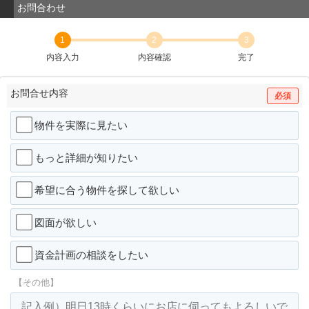
お問合わせ
1
2
3
内容入力
内容確認
完了
お問合せ内容
必須
物件を実際に見たい
もっと詳細が知りたい
希望に合う物件を探して欲しい
図面が欲しい
資金計画の相談をしたい
【その他】