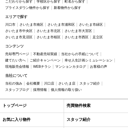
こだわりから探す
学校区から探す
町名から探す
プライスダウン物件から探す
新着物件から探す
エリアで探す
川口市
さいたま市南区
さいたま市浦和区
さいたま市緑区
さいたま市中央区
さいたま市北区
さいたま市大宮区
さいたま市見沼区
さいたま市桜区
さいたま市西区
足立区
コンテンツ
売却専門ページ
不動産売却実績
当社からの手紙について
建てたい方へ
ご紹介キャンペーン
幸せ人生計画シミュレーション
現地販売会情報
WEBチラシ
マンションカタログ
お客様の声
当社について
当社の強み
会社概要
川口店
さいたま店
スタッフ紹介
スタッフブログ
採用情報
個人情報の取り扱い
トップページ
売買物件検索
お気に入り物件
スタッフ紹介