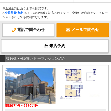
※返済金額はあくまでも目安です。
※
会員登録(無料)
をして詳細情報を記入されますと、全物件が自動でシミュレー
ションされとても便利になります。
電話で問合わせ
メールで問合せ
来店予約
複数棟・分譲地・同一マンション紹介
5580万円～5980万円