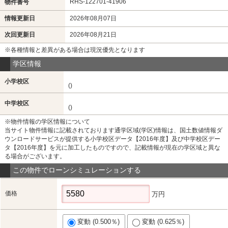
RHS-122701-41906
物件番号
情報更新日
2026年08月07日
次回更新日
2026年08月21日
※各種情報と差異がある場合は現況優先となります
学区情報
小学校区
()
中学校区
()
※物件情報の学区情報について
当サイト物件情報に記載されております通学区域(学区)情報は、国土数値情報ダ
ウンロードサービスが提供する小学校区データ【2016年度】及び中学校区デー
タ【2016年度】を元に加工したものですので、記載情報が現在の学区域と異な
る場合がございます。
この物件でローンシミュレーションする
価格
万円
変動 (0.500％)
変動 (0.625％)