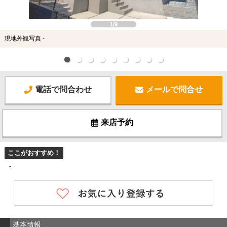
1/9
現地外観写真 -
電話で問合わせ
メールで問合せ
来店予約
ここがおすすめ！
-
基本情報