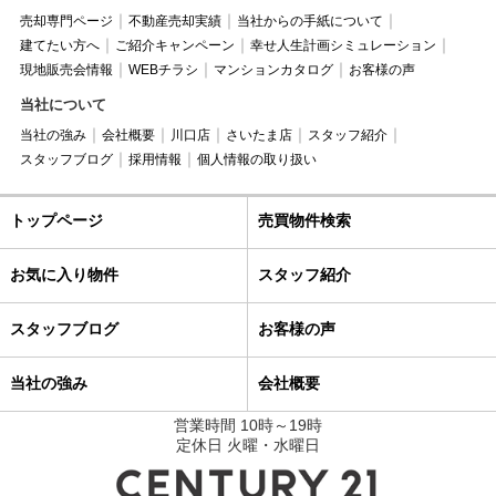
売却専門ページ
不動産売却実績
当社からの手紙について
建てたい方へ
ご紹介キャンペーン
幸せ人生計画シミュレーション
現地販売会情報
WEBチラシ
マンションカタログ
お客様の声
当社について
当社の強み
会社概要
川口店
さいたま店
スタッフ紹介
スタッフブログ
採用情報
個人情報の取り扱い
トップページ
売買物件検索
お気に入り物件
スタッフ紹介
スタッフブログ
お客様の声
当社の強み
会社概要
営業時間 10時～19時
定休日 火曜・水曜日