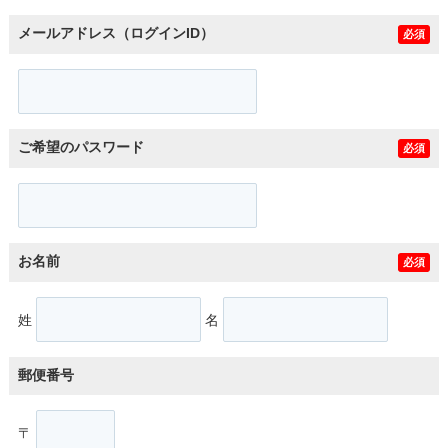
メールアドレス（ログインID）
必須
ご希望のパスワード
必須
お名前
必須
姓
名
郵便番号
〒