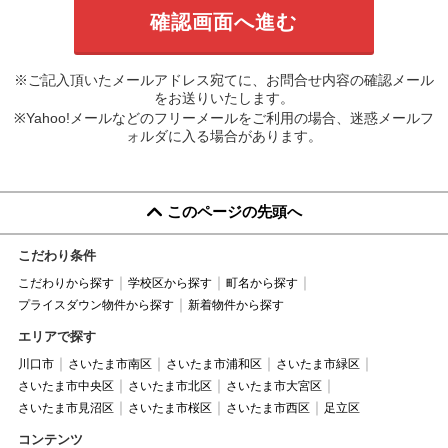
※ご記入頂いたメールアドレス宛てに、お問合せ内容の確認メール
をお送りいたします。
※Yahoo!メールなどのフリーメールをご利用の場合、迷惑メールフ
ォルダに入る場合があります。
このページの先頭へ
こだわり条件
こだわりから探す
学校区から探す
町名から探す
プライスダウン物件から探す
新着物件から探す
エリアで探す
川口市
さいたま市南区
さいたま市浦和区
さいたま市緑区
さいたま市中央区
さいたま市北区
さいたま市大宮区
さいたま市見沼区
さいたま市桜区
さいたま市西区
足立区
コンテンツ