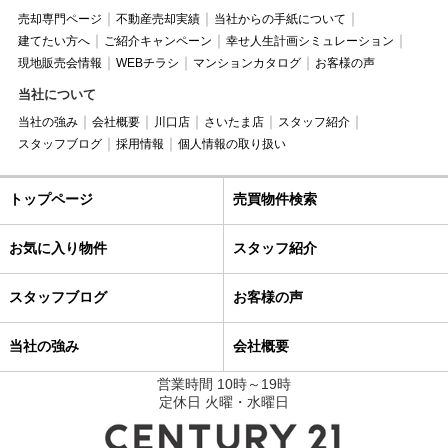
売却専門ページ
不動産売却実績
当社からの手紙について
建てたい方へ
ご紹介キャンペーン
幸せ人生計画シミュレーション
現地販売会情報
WEBチラシ
マンションカタログ
お客様の声
当社について
当社の強み
会社概要
川口店
さいたま店
スタッフ紹介
スタッフブログ
採用情報
個人情報の取り扱い
トップページ
売買物件検索
お気に入り物件
スタッフ紹介
スタッフブログ
お客様の声
当社の強み
会社概要
営業時間 10時～19時
定休日 火曜・水曜日