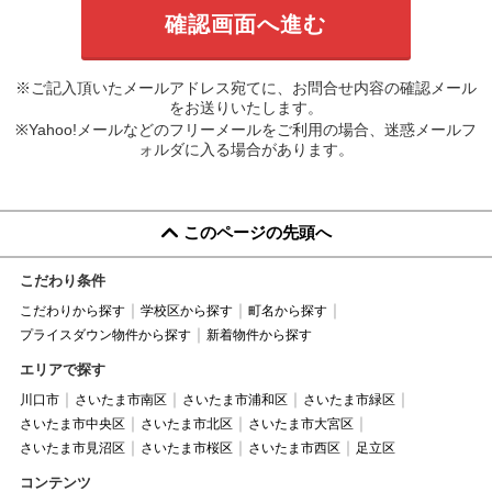
※ご記入頂いたメールアドレス宛てに、お問合せ内容の確認メール
をお送りいたします。
※Yahoo!メールなどのフリーメールをご利用の場合、迷惑メールフ
ォルダに入る場合があります。
このページの先頭へ
こだわり条件
こだわりから探す
学校区から探す
町名から探す
プライスダウン物件から探す
新着物件から探す
エリアで探す
川口市
さいたま市南区
さいたま市浦和区
さいたま市緑区
さいたま市中央区
さいたま市北区
さいたま市大宮区
さいたま市見沼区
さいたま市桜区
さいたま市西区
足立区
コンテンツ