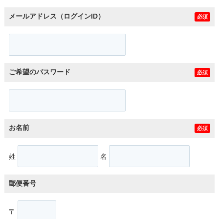
メールアドレス（ログインID）
必須
ご希望のパスワード
必須
お名前
必須
姓
名
郵便番号
〒