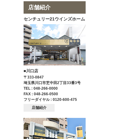
店舗紹介
センチュリー21ウインズホーム
■川口店
〒333-0847
埼玉県川口市芝中田2丁目33番3号
TEL : 048-266-0000
FAX : 048-266-0500
フリーダイヤル : 0120-600-475
店舗紹介