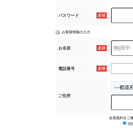
パスワード
必須
お客様情報の入力
お名前
必須
電話番号
必須
ご住所
会員規約をご
同