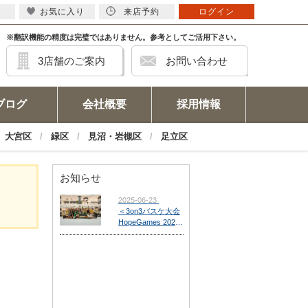
お気に入り
来店予約
ログイン
※翻訳機能の精度は完璧ではありません。参考としてご活用下さい。
3店舗のご案内
お問い合わせ
ブログ
会社概要
採用情報
大宮区
緑区
見沼・岩槻区
足立区
お知らせ