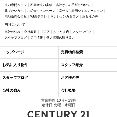
売却専門ページ
不動産売却実績
当社からの手紙について
建てたい方へ
ご紹介キャンペーン
幸せ人生計画シミュレーション
現地販売会情報
WEBチラシ
マンションカタログ
お客様の声
当社について
当社の強み
会社概要
川口店
さいたま店
スタッフ紹介
スタッフブログ
採用情報
個人情報の取り扱い
トップページ
売買物件検索
お気に入り物件
スタッフ紹介
スタッフブログ
お客様の声
当社の強み
会社概要
営業時間 10時～19時
定休日 火曜・水曜日