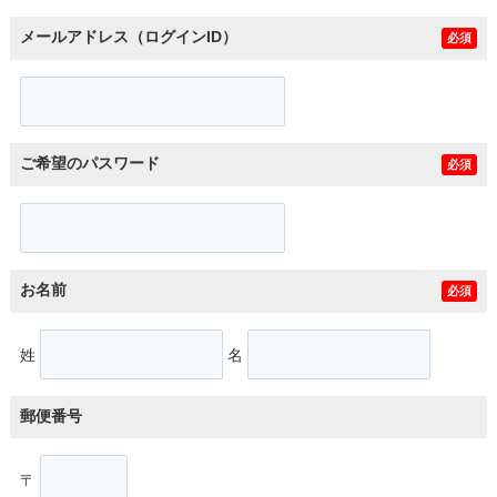
メールアドレス（ログインID）
必須
ご希望のパスワード
必須
お名前
必須
姓
名
郵便番号
〒