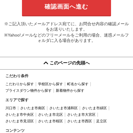
※ご記入頂いたメールアドレス宛てに、お問合せ内容の確認メール
をお送りいたします。
※Yahoo!メールなどのフリーメールをご利用の場合、迷惑メールフ
ォルダに入る場合があります。
このページの先頭へ
こだわり条件
こだわりから探す
学校区から探す
町名から探す
プライスダウン物件から探す
新着物件から探す
エリアで探す
川口市
さいたま市南区
さいたま市浦和区
さいたま市緑区
さいたま市中央区
さいたま市北区
さいたま市大宮区
さいたま市見沼区
さいたま市桜区
さいたま市西区
足立区
コンテンツ