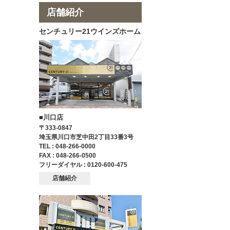
店舗紹介
センチュリー21ウインズホーム
■川口店
〒333-0847
埼玉県川口市芝中田2丁目33番3号
TEL : 048-266-0000
FAX : 048-266-0500
フリーダイヤル : 0120-600-475
店舗紹介