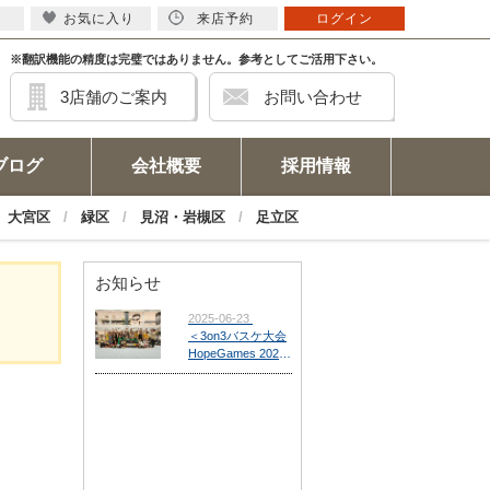
お気に入り
来店予約
ログイン
※翻訳機能の精度は完璧ではありません。参考としてご活用下さい。
3店舗のご案内
お問い合わせ
ブログ
会社概要
採用情報
大宮区
緑区
見沼・岩槻区
足立区
お知らせ