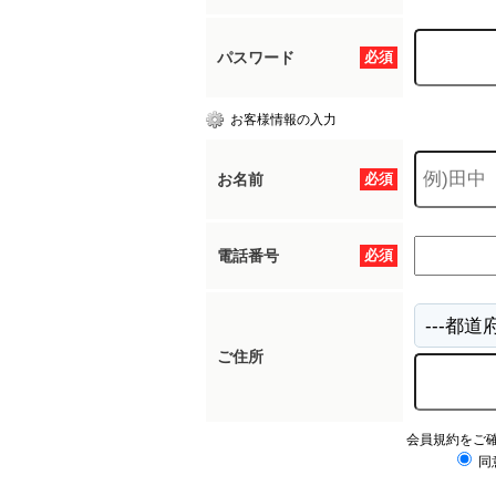
パスワード
必須
お客様情報の入力
お名前
必須
電話番号
必須
ご住所
会員規約をご
同