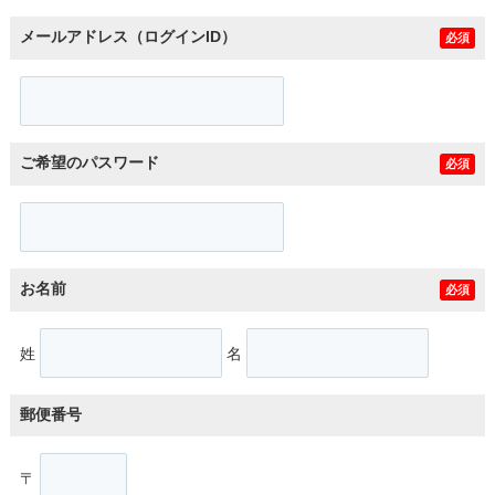
メールアドレス（ログインID）
必須
ご希望のパスワード
必須
お名前
必須
姓
名
郵便番号
〒