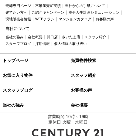
売却専門ページ
不動産売却実績
当社からの手紙について
建てたい方へ
ご紹介キャンペーン
幸せ人生計画シミュレーション
現地販売会情報
WEBチラシ
マンションカタログ
お客様の声
当社について
当社の強み
会社概要
川口店
さいたま店
スタッフ紹介
スタッフブログ
採用情報
個人情報の取り扱い
トップページ
売買物件検索
お気に入り物件
スタッフ紹介
スタッフブログ
お客様の声
当社の強み
会社概要
営業時間 10時～19時
定休日 火曜・水曜日