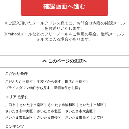
※ご記入頂いたメールアドレス宛てに、お問合せ内容の確認メール
をお送りいたします。
※Yahoo!メールなどのフリーメールをご利用の場合、迷惑メールフ
ォルダに入る場合があります。
このページの先頭へ
こだわり条件
こだわりから探す
学校区から探す
町名から探す
プライスダウン物件から探す
新着物件から探す
エリアで探す
川口市
さいたま市南区
さいたま市浦和区
さいたま市緑区
さいたま市中央区
さいたま市北区
さいたま市大宮区
さいたま市見沼区
さいたま市桜区
さいたま市西区
足立区
コンテンツ