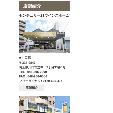
店舗紹介
センチュリー21ウインズホーム
■川口店
〒333-0847
埼玉県川口市芝中田2丁目33番3号
TEL : 048-266-0000
FAX : 048-266-0500
フリーダイヤル : 0120-600-475
店舗紹介