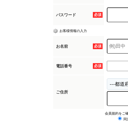
パスワード
必須
お客様情報の入力
お名前
必須
電話番号
必須
ご住所
会員規約をご
同