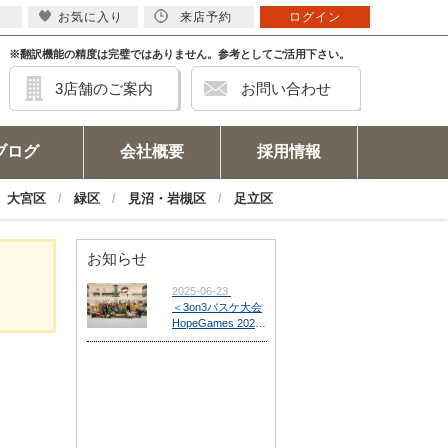
お気に入り
来店予約
ログイン
※翻訳機能の精度は完璧ではありません。参考としてご活用下さい。
3店舗のご案内
お問い合わせ
ブログ
会社概要
採用情報
大宮区
緑区
見沼・岩槻区
足立区
お知らせ