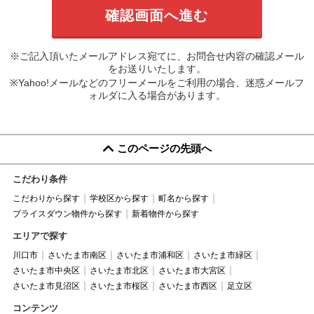
※ご記入頂いたメールアドレス宛てに、お問合せ内容の確認メール
をお送りいたします。
※Yahoo!メールなどのフリーメールをご利用の場合、迷惑メールフ
ォルダに入る場合があります。
このページの先頭へ
こだわり条件
こだわりから探す
学校区から探す
町名から探す
プライスダウン物件から探す
新着物件から探す
エリアで探す
川口市
さいたま市南区
さいたま市浦和区
さいたま市緑区
さいたま市中央区
さいたま市北区
さいたま市大宮区
さいたま市見沼区
さいたま市桜区
さいたま市西区
足立区
コンテンツ