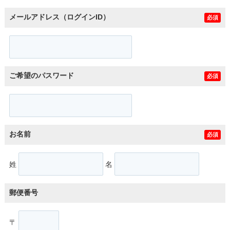
メールアドレス（ログインID）
必須
ご希望のパスワード
必須
お名前
必須
姓
名
郵便番号
〒