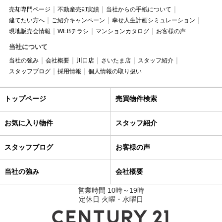
売却専門ページ
不動産売却実績
当社からの手紙について
建てたい方へ
ご紹介キャンペーン
幸せ人生計画シミュレーション
現地販売会情報
WEBチラシ
マンションカタログ
お客様の声
当社について
当社の強み
会社概要
川口店
さいたま店
スタッフ紹介
スタッフブログ
採用情報
個人情報の取り扱い
トップページ
売買物件検索
お気に入り物件
スタッフ紹介
スタッフブログ
お客様の声
当社の強み
会社概要
営業時間 10時～19時
定休日 火曜・水曜日