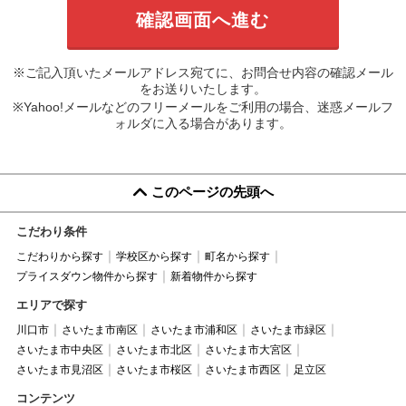
※ご記入頂いたメールアドレス宛てに、お問合せ内容の確認メール
をお送りいたします。
※Yahoo!メールなどのフリーメールをご利用の場合、迷惑メールフ
ォルダに入る場合があります。
このページの先頭へ
こだわり条件
こだわりから探す
学校区から探す
町名から探す
プライスダウン物件から探す
新着物件から探す
エリアで探す
川口市
さいたま市南区
さいたま市浦和区
さいたま市緑区
さいたま市中央区
さいたま市北区
さいたま市大宮区
さいたま市見沼区
さいたま市桜区
さいたま市西区
足立区
コンテンツ