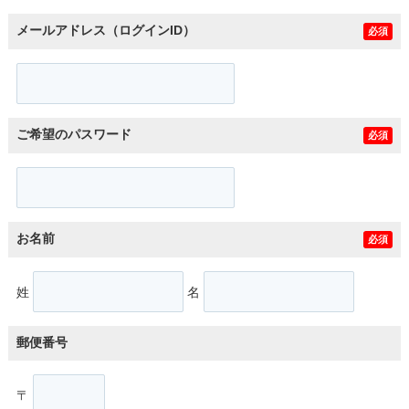
メールアドレス（ログインID）
必須
ご希望のパスワード
必須
お名前
必須
姓
名
郵便番号
〒