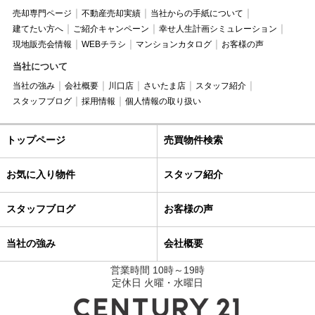
売却専門ページ
不動産売却実績
当社からの手紙について
建てたい方へ
ご紹介キャンペーン
幸せ人生計画シミュレーション
現地販売会情報
WEBチラシ
マンションカタログ
お客様の声
当社について
当社の強み
会社概要
川口店
さいたま店
スタッフ紹介
スタッフブログ
採用情報
個人情報の取り扱い
トップページ
売買物件検索
お気に入り物件
スタッフ紹介
スタッフブログ
お客様の声
当社の強み
会社概要
営業時間 10時～19時
定休日 火曜・水曜日