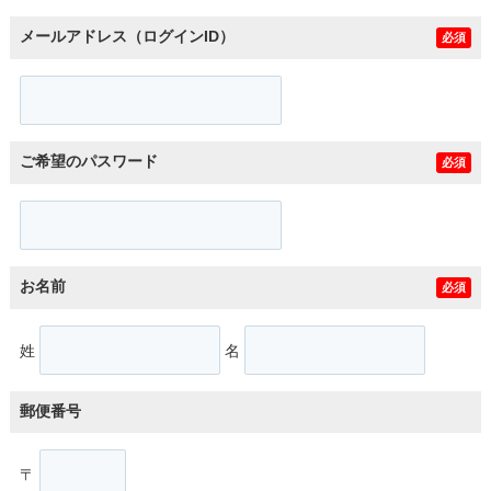
メールアドレス（ログインID）
必須
ご希望のパスワード
必須
お名前
必須
姓
名
郵便番号
〒