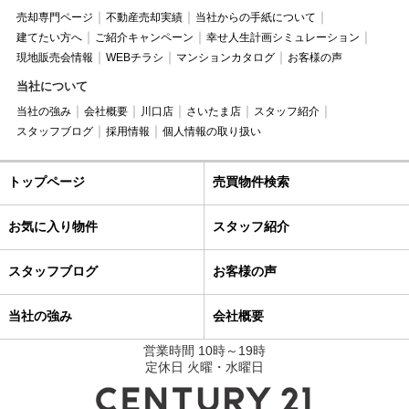
売却専門ページ
不動産売却実績
当社からの手紙について
建てたい方へ
ご紹介キャンペーン
幸せ人生計画シミュレーション
現地販売会情報
WEBチラシ
マンションカタログ
お客様の声
当社について
当社の強み
会社概要
川口店
さいたま店
スタッフ紹介
スタッフブログ
採用情報
個人情報の取り扱い
トップページ
売買物件検索
お気に入り物件
スタッフ紹介
スタッフブログ
お客様の声
当社の強み
会社概要
営業時間 10時～19時
定休日 火曜・水曜日