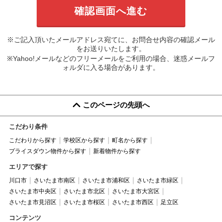
※ご記入頂いたメールアドレス宛てに、お問合せ内容の確認メール
をお送りいたします。
※Yahoo!メールなどのフリーメールをご利用の場合、迷惑メールフ
ォルダに入る場合があります。
このページの先頭へ
こだわり条件
こだわりから探す
学校区から探す
町名から探す
プライスダウン物件から探す
新着物件から探す
エリアで探す
川口市
さいたま市南区
さいたま市浦和区
さいたま市緑区
さいたま市中央区
さいたま市北区
さいたま市大宮区
さいたま市見沼区
さいたま市桜区
さいたま市西区
足立区
コンテンツ