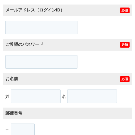
メールアドレス（ログインID）
必須
ご希望のパスワード
必須
お名前
必須
姓
名
郵便番号
〒