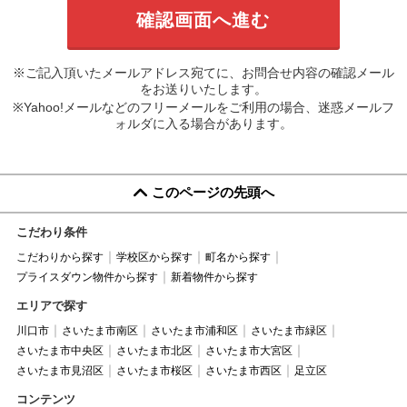
※ご記入頂いたメールアドレス宛てに、お問合せ内容の確認メール
をお送りいたします。
※Yahoo!メールなどのフリーメールをご利用の場合、迷惑メールフ
ォルダに入る場合があります。
このページの先頭へ
こだわり条件
こだわりから探す
学校区から探す
町名から探す
プライスダウン物件から探す
新着物件から探す
エリアで探す
川口市
さいたま市南区
さいたま市浦和区
さいたま市緑区
さいたま市中央区
さいたま市北区
さいたま市大宮区
さいたま市見沼区
さいたま市桜区
さいたま市西区
足立区
コンテンツ