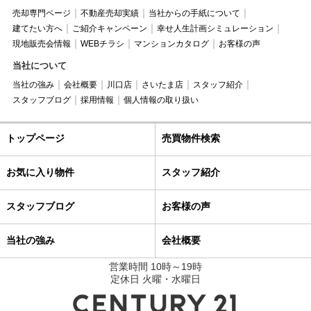
売却専門ページ
不動産売却実績
当社からの手紙について
建てたい方へ
ご紹介キャンペーン
幸せ人生計画シミュレーション
現地販売会情報
WEBチラシ
マンションカタログ
お客様の声
当社について
当社の強み
会社概要
川口店
さいたま店
スタッフ紹介
スタッフブログ
採用情報
個人情報の取り扱い
トップページ
売買物件検索
お気に入り物件
スタッフ紹介
スタッフブログ
お客様の声
当社の強み
会社概要
営業時間 10時～19時
定休日 火曜・水曜日