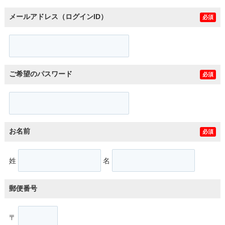
メールアドレス（ログインID）
必須
ご希望のパスワード
必須
お名前
必須
姓
名
郵便番号
〒