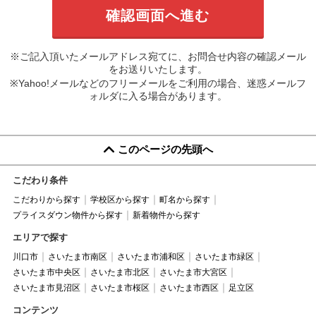
※ご記入頂いたメールアドレス宛てに、お問合せ内容の確認メール
をお送りいたします。
※Yahoo!メールなどのフリーメールをご利用の場合、迷惑メールフ
ォルダに入る場合があります。
このページの先頭へ
こだわり条件
こだわりから探す
学校区から探す
町名から探す
プライスダウン物件から探す
新着物件から探す
エリアで探す
川口市
さいたま市南区
さいたま市浦和区
さいたま市緑区
さいたま市中央区
さいたま市北区
さいたま市大宮区
さいたま市見沼区
さいたま市桜区
さいたま市西区
足立区
コンテンツ