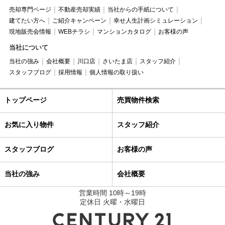
売却専門ページ
不動産売却実績
当社からの手紙について
建てたい方へ
ご紹介キャンペーン
幸せ人生計画シミュレーション
現地販売会情報
WEBチラシ
マンションカタログ
お客様の声
当社について
当社の強み
会社概要
川口店
さいたま店
スタッフ紹介
スタッフブログ
採用情報
個人情報の取り扱い
トップページ
売買物件検索
お気に入り物件
スタッフ紹介
スタッフブログ
お客様の声
当社の強み
会社概要
営業時間 10時～19時
定休日 火曜・水曜日