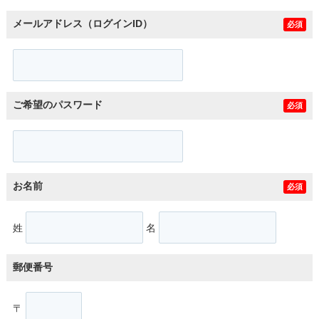
メールアドレス（ログインID）
必須
ご希望のパスワード
必須
お名前
必須
姓
名
郵便番号
〒