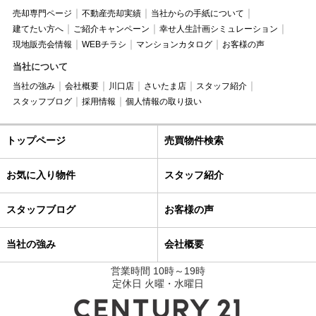
売却専門ページ
不動産売却実績
当社からの手紙について
建てたい方へ
ご紹介キャンペーン
幸せ人生計画シミュレーション
現地販売会情報
WEBチラシ
マンションカタログ
お客様の声
当社について
当社の強み
会社概要
川口店
さいたま店
スタッフ紹介
スタッフブログ
採用情報
個人情報の取り扱い
トップページ
売買物件検索
お気に入り物件
スタッフ紹介
スタッフブログ
お客様の声
当社の強み
会社概要
営業時間 10時～19時
定休日 火曜・水曜日