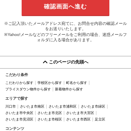
※ご記入頂いたメールアドレス宛てに、お問合せ内容の確認メール
をお送りいたします。
※Yahoo!メールなどのフリーメールをご利用の場合、迷惑メールフ
ォルダに入る場合があります。
このページの先頭へ
こだわり条件
こだわりから探す
学校区から探す
町名から探す
プライスダウン物件から探す
新着物件から探す
エリアで探す
川口市
さいたま市南区
さいたま市浦和区
さいたま市緑区
さいたま市中央区
さいたま市北区
さいたま市大宮区
さいたま市見沼区
さいたま市桜区
さいたま市西区
足立区
コンテンツ