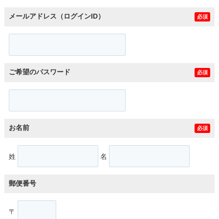
メールアドレス（ログインID）
必須
ご希望のパスワード
必須
お名前
必須
姓
名
郵便番号
〒