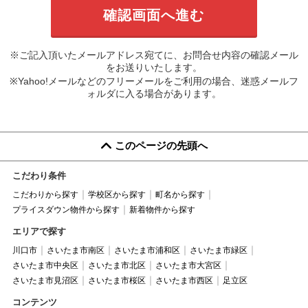
※ご記入頂いたメールアドレス宛てに、お問合せ内容の確認メール
をお送りいたします。
※Yahoo!メールなどのフリーメールをご利用の場合、迷惑メールフ
ォルダに入る場合があります。
このページの先頭へ
こだわり条件
こだわりから探す
学校区から探す
町名から探す
プライスダウン物件から探す
新着物件から探す
エリアで探す
川口市
さいたま市南区
さいたま市浦和区
さいたま市緑区
さいたま市中央区
さいたま市北区
さいたま市大宮区
さいたま市見沼区
さいたま市桜区
さいたま市西区
足立区
コンテンツ