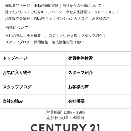
売却専門ページ
不動産売却実績
当社からの手紙について
建てたい方へ
ご紹介キャンペーン
幸せ人生計画シミュレーション
現地販売会情報
WEBチラシ
マンションカタログ
お客様の声
当社について
当社の強み
会社概要
川口店
さいたま店
スタッフ紹介
スタッフブログ
採用情報
個人情報の取り扱い
トップページ
売買物件検索
お気に入り物件
スタッフ紹介
スタッフブログ
お客様の声
当社の強み
会社概要
営業時間 10時～19時
定休日 火曜・水曜日