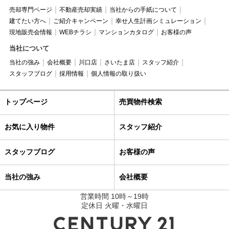
売却専門ページ
不動産売却実績
当社からの手紙について
建てたい方へ
ご紹介キャンペーン
幸せ人生計画シミュレーション
現地販売会情報
WEBチラシ
マンションカタログ
お客様の声
当社について
当社の強み
会社概要
川口店
さいたま店
スタッフ紹介
スタッフブログ
採用情報
個人情報の取り扱い
トップページ
売買物件検索
お気に入り物件
スタッフ紹介
スタッフブログ
お客様の声
当社の強み
会社概要
営業時間 10時～19時
定休日 火曜・水曜日