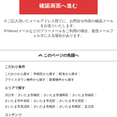
※ご記入頂いたメールアドレス宛てに、お問合せ内容の確認メール
をお送りいたします。
※Yahoo!メールなどのフリーメールをご利用の場合、迷惑メールフ
ォルダに入る場合があります。
このページの先頭へ
こだわり条件
こだわりから探す
学校区から探す
町名から探す
プライスダウン物件から探す
新着物件から探す
エリアで探す
川口市
さいたま市南区
さいたま市浦和区
さいたま市緑区
さいたま市中央区
さいたま市北区
さいたま市大宮区
さいたま市見沼区
さいたま市桜区
さいたま市西区
足立区
コンテンツ