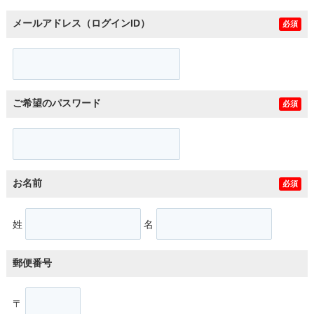
メールアドレス（ログインID）
必須
ご希望のパスワード
必須
お名前
必須
姓
名
郵便番号
〒