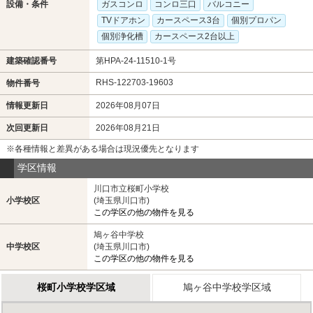
設備・条件
ガスコンロ
コンロ三口
バルコニー
TVドアホン
カースペース3台
個別プロパン
個別浄化槽
カースペース2台以上
建築確認番号
第HPA-24-11510-1号
RHS-122703-19603
物件番号
情報更新日
2026年08月07日
次回更新日
2026年08月21日
※各種情報と差異がある場合は現況優先となります
学区情報
川口市立桜町小学校
小学校区
(埼玉県川口市)
この学区の他の物件を見る
鳩ヶ谷中学校
中学校区
(埼玉県川口市)
この学区の他の物件を見る
桜町小学校学区域
鳩ヶ谷中学校学区域