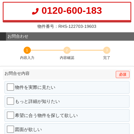
0120-600-183
物件番号：RHS-122703-19603
お問合わせ
1
2
3
内容入力
内容確認
完了
お問合せ内容
必須
物件を実際に見たい
もっと詳細が知りたい
希望に合う物件を探して欲しい
図面が欲しい