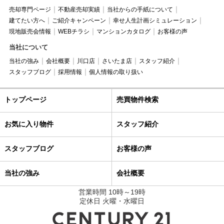
売却専門ページ
不動産売却実績
当社からの手紙について
建てたい方へ
ご紹介キャンペーン
幸せ人生計画シミュレーション
現地販売会情報
WEBチラシ
マンションカタログ
お客様の声
当社について
当社の強み
会社概要
川口店
さいたま店
スタッフ紹介
スタッフブログ
採用情報
個人情報の取り扱い
トップページ
売買物件検索
お気に入り物件
スタッフ紹介
スタッフブログ
お客様の声
当社の強み
会社概要
営業時間 10時～19時
定休日 火曜・水曜日