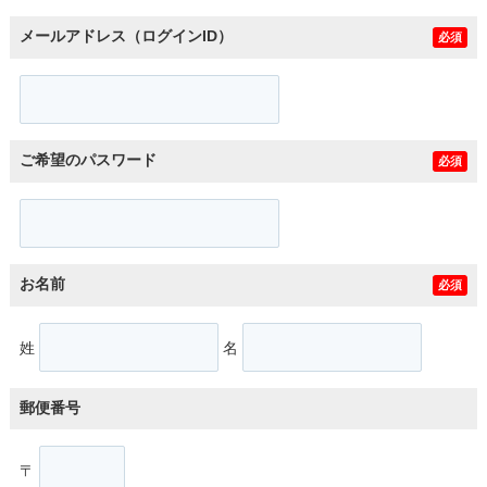
メールアドレス（ログインID）
必須
ご希望のパスワード
必須
お名前
必須
姓
名
郵便番号
〒