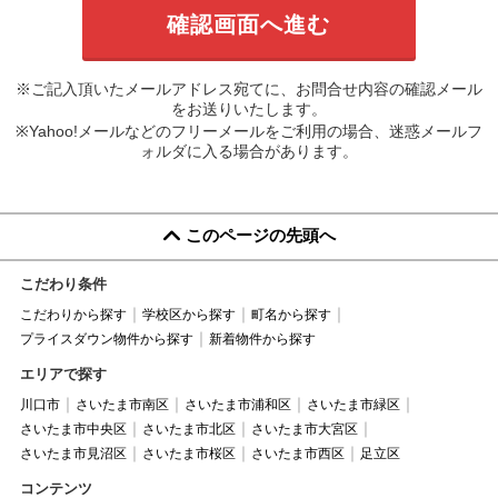
※ご記入頂いたメールアドレス宛てに、お問合せ内容の確認メール
をお送りいたします。
※Yahoo!メールなどのフリーメールをご利用の場合、迷惑メールフ
ォルダに入る場合があります。
このページの先頭へ
こだわり条件
こだわりから探す
学校区から探す
町名から探す
プライスダウン物件から探す
新着物件から探す
エリアで探す
川口市
さいたま市南区
さいたま市浦和区
さいたま市緑区
さいたま市中央区
さいたま市北区
さいたま市大宮区
さいたま市見沼区
さいたま市桜区
さいたま市西区
足立区
コンテンツ