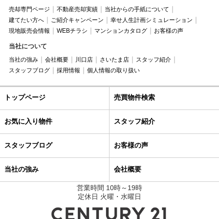
売却専門ページ
不動産売却実績
当社からの手紙について
建てたい方へ
ご紹介キャンペーン
幸せ人生計画シミュレーション
現地販売会情報
WEBチラシ
マンションカタログ
お客様の声
当社について
当社の強み
会社概要
川口店
さいたま店
スタッフ紹介
スタッフブログ
採用情報
個人情報の取り扱い
トップページ
売買物件検索
お気に入り物件
スタッフ紹介
スタッフブログ
お客様の声
当社の強み
会社概要
営業時間 10時～19時
定休日 火曜・水曜日