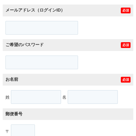
メールアドレス（ログインID）
必須
ご希望のパスワード
必須
お名前
必須
姓
名
郵便番号
〒