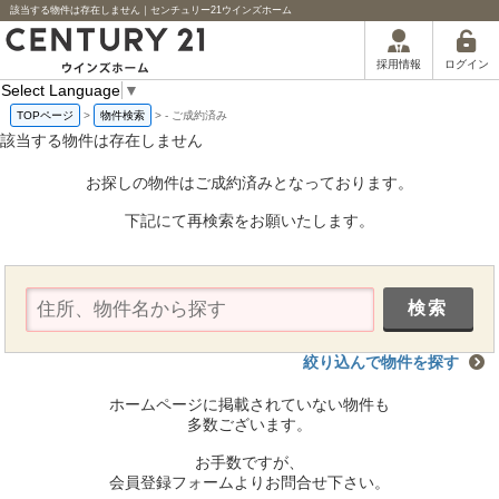
該当する物件は存在しません｜センチュリー21ウインズホーム
ログイン
採用情報
Select Language
▼
TOPページ
>
物件検索
>
-
ご成約済み
該当する物件は存在しません
お探しの物件はご成約済みとなっております。
下記にて再検索をお願いたします。
絞り込んで物件を探す
ホームページに掲載されていない物件も
多数ございます。
お手数ですが、
会員登録フォームよりお問合せ下さい。