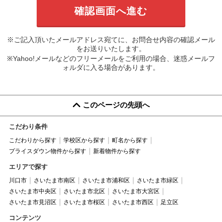
※ご記入頂いたメールアドレス宛てに、お問合せ内容の確認メール
をお送りいたします。
※Yahoo!メールなどのフリーメールをご利用の場合、迷惑メールフ
ォルダに入る場合があります。
このページの先頭へ
こだわり条件
こだわりから探す
学校区から探す
町名から探す
プライスダウン物件から探す
新着物件から探す
エリアで探す
川口市
さいたま市南区
さいたま市浦和区
さいたま市緑区
さいたま市中央区
さいたま市北区
さいたま市大宮区
さいたま市見沼区
さいたま市桜区
さいたま市西区
足立区
コンテンツ