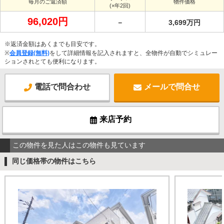
毎月のご返済額
物件価格
(×年2回)
96,020円
－
3,699万円
※返済金額はあくまでも目安です。
※
会員登録(無料)
をして詳細情報を記入されますと、全物件が自動でシミュレー
ションされとても便利になります。
電話で問合わせ
メールで問合せ
来店予約
この物件を見た人はこの物件も見ています
同じ価格帯の物件はこちら