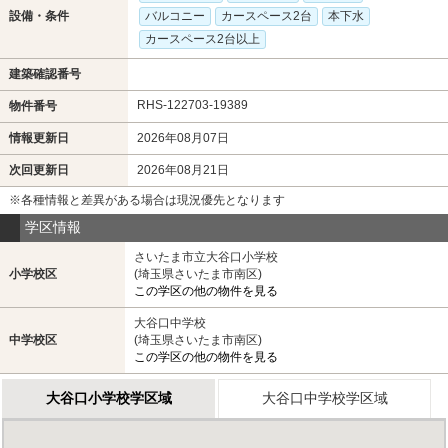
設備・条件
バルコニー
カースペース2台
本下水
カースペース2台以上
建築確認番号
RHS-122703-19389
物件番号
情報更新日
2026年08月07日
次回更新日
2026年08月21日
※各種情報と差異がある場合は現況優先となります
学区情報
さいたま市立大谷口小学校
小学校区
(埼玉県さいたま市南区)
この学区の他の物件を見る
大谷口中学校
中学校区
(埼玉県さいたま市南区)
この学区の他の物件を見る
大谷口小学校学区域
大谷口中学校学区域