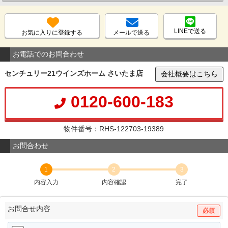
LINEで送る
お気に入りに登録する
メールで送る
お電話でのお問合わせ
センチュリー21ウインズホーム さいたま店
会社概要はこちら
0120-600-183
物件番号：RHS-122703-19389
お問合わせ
1
2
3
内容入力
内容確認
完了
お問合せ内容
必須