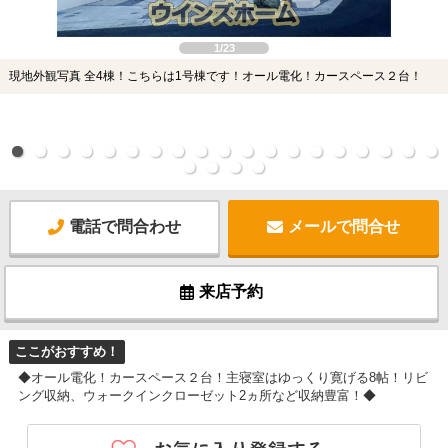
1/23
現地外観写真 全4棟！こちらは1号棟です！オール電化！カースペース２台！
電話で問合わせ
メールで問合せ
来店予約
ここがおすすめ！
◆オール電化！カースペース２台！主寝室はゆっくり寛げる8帖！リビ
ング収納、ウォークインクローゼット2ヵ所など収納豊富！◆