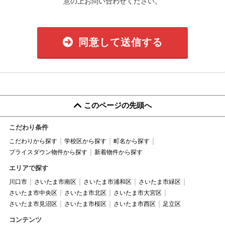
意の上お問い合わせください。
同意して送信する
このページの先頭へ
こだわり条件
こだわりから探す
学校区から探す
町名から探す
プライスダウン物件から探す
新着物件から探す
エリアで探す
川口市
さいたま市南区
さいたま市浦和区
さいたま市緑区
さいたま市中央区
さいたま市北区
さいたま市大宮区
さいたま市見沼区
さいたま市桜区
さいたま市西区
足立区
コンテンツ