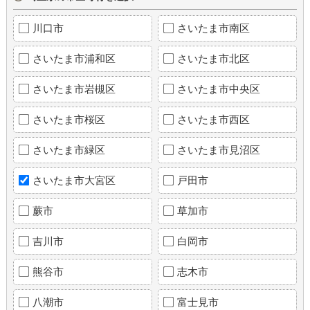
川口市
さいたま市南区
さいたま市浦和区
さいたま市北区
さいたま市岩槻区
さいたま市中央区
さいたま市桜区
さいたま市西区
さいたま市緑区
さいたま市見沼区
さいたま市大宮区
戸田市
蕨市
草加市
吉川市
白岡市
熊谷市
志木市
八潮市
富士見市