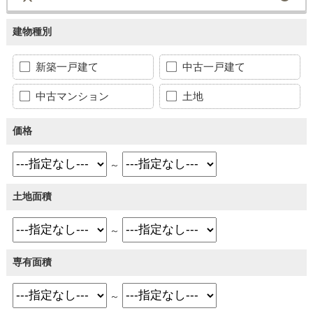
建物種別
新築一戸建て
中古一戸建て
中古マンション
土地
価格
～
土地面積
～
専有面積
～