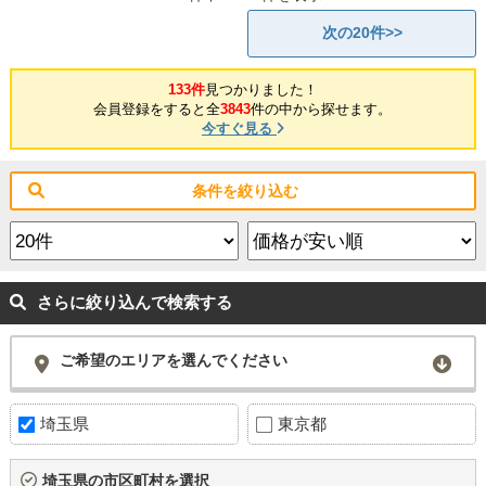
次の20件>>
133件
見つかりました！
会員登録をすると全
3843
件の中から探せます。
今すぐ見る
条件を絞り込む
さらに絞り込んで検索する
ご希望のエリアを選んでください
埼玉県
東京都
埼玉県の市区町村を選択