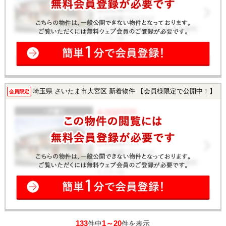
埼玉県 さいたま市大宮区 新着物件 【会員様限定で公開中！】
会員限定
133
1～20
件中
件を表示