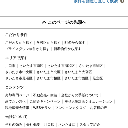
条件を指定し直して検索
このページの先頭へ
こだわり条件
こだわりから探す
学校区から探す
町名から探す
プライスダウン物件から探す
新着物件から探す
エリアで探す
川口市
さいたま市南区
さいたま市浦和区
さいたま市緑区
さいたま市中央区
さいたま市北区
さいたま市大宮区
さいたま市見沼区
さいたま市桜区
さいたま市西区
足立区
コンテンツ
売却専門ページ
不動産売却実績
当社からの手紙について
建てたい方へ
ご紹介キャンペーン
幸せ人生計画シミュレーション
現地販売会情報
WEBチラシ
マンションカタログ
お客様の声
当社について
当社の強み
会社概要
川口店
さいたま店
スタッフ紹介