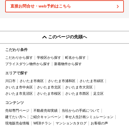
直接お問合せ・web予約はこちら
このページの先頭へ
こだわり条件
こだわりから探す
学校区から探す
町名から探す
プライスダウン物件から探す
新着物件から探す
エリアで探す
川口市
さいたま市南区
さいたま市浦和区
さいたま市緑区
さいたま市中央区
さいたま市北区
さいたま市大宮区
さいたま市見沼区
さいたま市桜区
さいたま市西区
足立区
コンテンツ
売却専門ページ
不動産売却実績
当社からの手紙について
建てたい方へ
ご紹介キャンペーン
幸せ人生計画シミュレーション
現地販売会情報
WEBチラシ
マンションカタログ
お客様の声