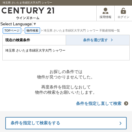
埼玉県 さいたま市緑区大字大門 シャワー
ログイン
採用情報
Select Language
▼
TOPページ
>
物件検索
>
埼玉県 さいたま市緑区大字大門 シャワー 不動産情報一覧
現在の検索条件
条件を選び直す
埼玉県 さいたま市緑区大字大門 シャワー
お探しの条件では
物件が見つかりませんでした。
再度条件を指定しなおして
物件の検索をお願いいたします。
条件を指定し直して検索
条件を指定して検索をする