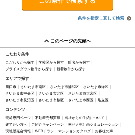
条件を指定し直して検索
このページの先頭へ
こだわり条件
こだわりから探す
学校区から探す
町名から探す
プライスダウン物件から探す
新着物件から探す
エリアで探す
川口市
さいたま市南区
さいたま市浦和区
さいたま市緑区
さいたま市中央区
さいたま市北区
さいたま市大宮区
さいたま市見沼区
さいたま市桜区
さいたま市西区
足立区
コンテンツ
売却専門ページ
不動産売却実績
当社からの手紙について
建てたい方へ
ご紹介キャンペーン
幸せ人生計画シミュレーション
現地販売会情報
WEBチラシ
マンションカタログ
お客様の声