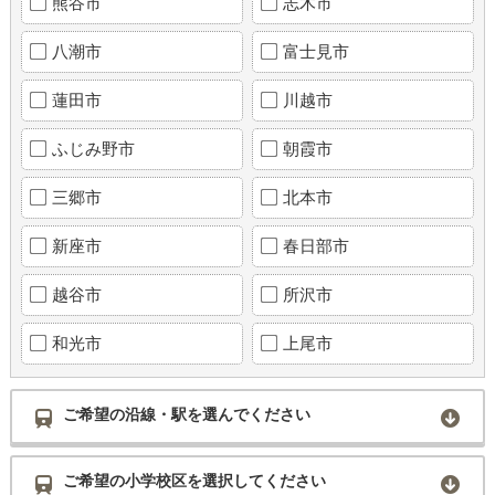
熊谷市
志木市
八潮市
富士見市
蓮田市
川越市
ふじみ野市
朝霞市
三郷市
北本市
新座市
春日部市
越谷市
所沢市
和光市
上尾市
ご希望の沿線・駅を選んでください
ご希望の小学校区を選択してください