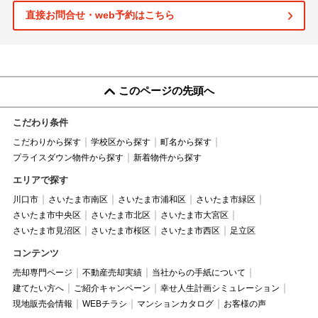
直接お問合せ・web予約はこちら
このページの先頭へ
こだわり条件
こだわりから探す
学校区から探す
町名から探す
プライスダウン物件から探す
新着物件から探す
エリアで探す
川口市
さいたま市南区
さいたま市浦和区
さいたま市緑区
さいたま市中央区
さいたま市北区
さいたま市大宮区
さいたま市見沼区
さいたま市桜区
さいたま市西区
足立区
コンテンツ
売却専門ページ
不動産売却実績
当社からの手紙について
建てたい方へ
ご紹介キャンペーン
幸せ人生計画シミュレーション
現地販売会情報
WEBチラシ
マンションカタログ
お客様の声