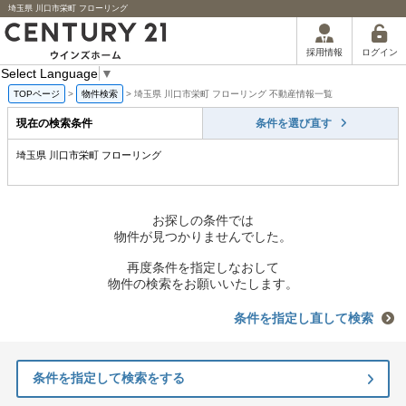
埼玉県 川口市栄町 フローリング
ログイン
採用情報
Select Language
▼
TOPページ
>
物件検索
>
埼玉県 川口市栄町 フローリング 不動産情報一覧
現在の検索条件
条件を選び直す
埼玉県 川口市栄町 フローリング
お探しの条件では
物件が見つかりませんでした。
再度条件を指定しなおして
物件の検索をお願いいたします。
条件を指定し直して検索
条件を指定して検索をする