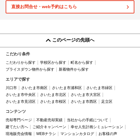
直接お問合せ・web予約はこちら
このページの先頭へ
こだわり条件
こだわりから探す
学校区から探す
町名から探す
プライスダウン物件から探す
新着物件から探す
エリアで探す
川口市
さいたま市南区
さいたま市浦和区
さいたま市緑区
さいたま市中央区
さいたま市北区
さいたま市大宮区
さいたま市見沼区
さいたま市桜区
さいたま市西区
足立区
コンテンツ
売却専門ページ
不動産売却実績
当社からの手紙について
建てたい方へ
ご紹介キャンペーン
幸せ人生計画シミュレーション
現地販売会情報
WEBチラシ
マンションカタログ
お客様の声