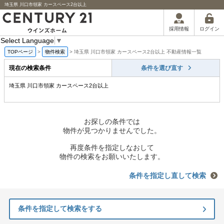
埼玉県 川口市領家 カースペース2台以上
ログイン
採用情報
Select Language
▼
TOPページ
>
物件検索
>
埼玉県 川口市領家 カースペース2台以上 不動産情報一覧
現在の検索条件
条件を選び直す
埼玉県 川口市領家 カースペース2台以上
お探しの条件では
物件が見つかりませんでした。
再度条件を指定しなおして
物件の検索をお願いいたします。
条件を指定し直して検索
条件を指定して検索をする