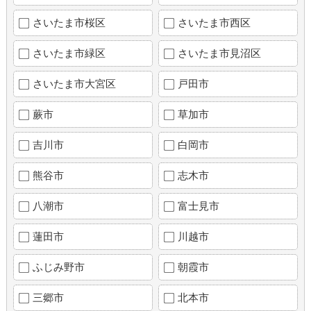
さいたま市桜区
さいたま市西区
さいたま市緑区
さいたま市見沼区
さいたま市大宮区
戸田市
蕨市
草加市
吉川市
白岡市
熊谷市
志木市
八潮市
富士見市
蓮田市
川越市
ふじみ野市
朝霞市
三郷市
北本市