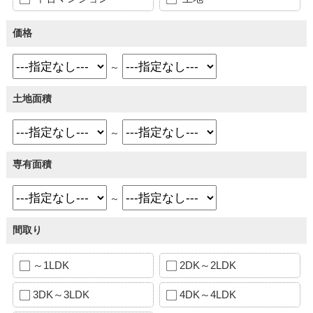
価格
～
土地面積
～
専有面積
～
間取り
～1LDK
2DK～2LDK
3DK～3LDK
4DK～4LDK