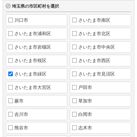
埼玉県の市区町村を選択
川口市
さいたま市南区
さいたま市浦和区
さいたま市北区
さいたま市岩槻区
さいたま市中央区
さいたま市桜区
さいたま市西区
さいたま市緑区
さいたま市見沼区
さいたま市大宮区
戸田市
蕨市
草加市
吉川市
白岡市
熊谷市
志木市