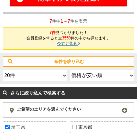
7
1～7
件中
件を表示
7件
見つかりました！
会員登録をすると全
3559
件の中から探せます。
今すぐ見る
条件を絞り込む
さらに絞り込んで検索する
ご希望のエリアを選んでください
埼玉県
東京都