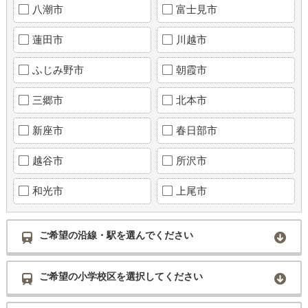
八潮市
富士見市
蓮田市
川越市
ふじみ野市
朝霞市
三郷市
北本市
新座市
春日部市
越谷市
所沢市
和光市
上尾市
ご希望の沿線・駅を選んでください
ご希望の小学校区を選択してください