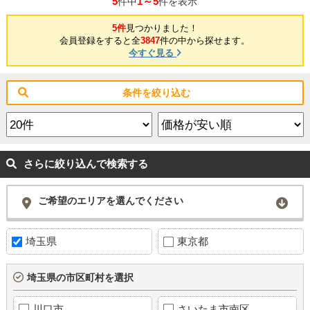
5
1～5
件中
件を表示
5件
見つかりました！
会員登録をすると全
3847
件の中から探せます。
今すぐ見る
条件を絞り込む
さらに絞り込んで検索する
ご希望のエリアを選んでください
埼玉県
東京都
埼玉県の市区町村を選択
川口市
さいたま市南区