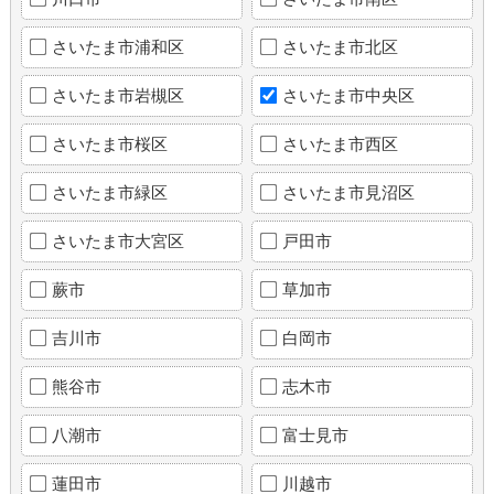
さいたま市浦和区
さいたま市北区
さいたま市岩槻区
さいたま市中央区
さいたま市桜区
さいたま市西区
さいたま市緑区
さいたま市見沼区
さいたま市大宮区
戸田市
蕨市
草加市
吉川市
白岡市
熊谷市
志木市
八潮市
富士見市
蓮田市
川越市