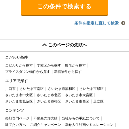
条件を指定し直して検索
このページの先頭へ
こだわり条件
こだわりから探す
学校区から探す
町名から探す
プライスダウン物件から探す
新着物件から探す
エリアで探す
川口市
さいたま市南区
さいたま市浦和区
さいたま市緑区
さいたま市中央区
さいたま市北区
さいたま市大宮区
さいたま市見沼区
さいたま市桜区
さいたま市西区
足立区
コンテンツ
売却専門ページ
不動産売却実績
当社からの手紙について
建てたい方へ
ご紹介キャンペーン
幸せ人生計画シミュレーション