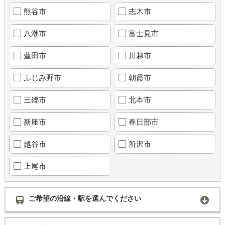
熊谷市
志木市
八潮市
富士見市
蓮田市
川越市
ふじみ野市
朝霞市
三郷市
北本市
新座市
春日部市
越谷市
所沢市
上尾市
ご希望の沿線・駅を選んでください