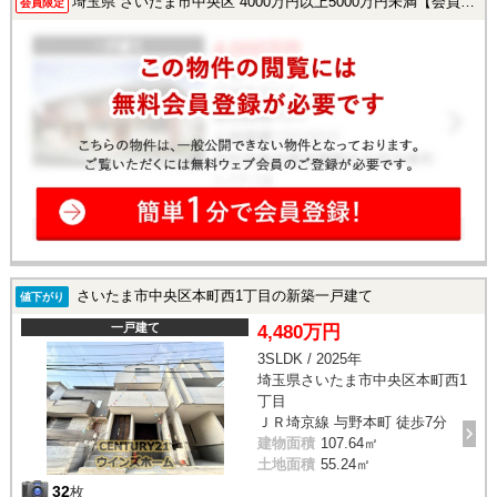
埼玉県 さいたま市中央区 4000万円以上5000万円未満【会員様限定で公開中！】
会員限定
さいたま市中央区本町西1丁目の新築一戸建て
値下がり
一戸建て
4,480万円
3SLDK / 2025年
埼玉県さいたま市中央区本町西1
丁目
ＪＲ埼京線 与野本町 徒歩7分
建物面積
107.64㎡
土地面積
55.24㎡
32
枚