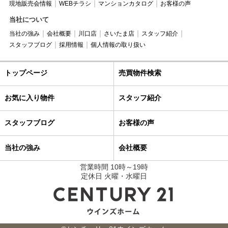
現地販売会情報
WEBチラシ
マンションカタログ
お客様の声
当社について
当社の強み
会社概要
川口店
さいたま店
スタッフ紹介
スタッフブログ
採用情報
個人情報の取り扱い
トップページ
売買物件検索
お気に入り物件
スタッフ紹介
スタッフブログ
お客様の声
当社の強み
会社概要
営業時間 10時～19時
定休日 火曜・水曜日