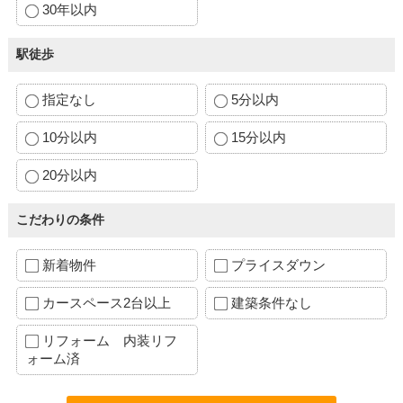
30年以内
駅徒歩
指定なし
5分以内
10分以内
15分以内
20分以内
こだわりの条件
新着物件
プライスダウン
カースペース2台以上
建築条件なし
リフォーム 内装リフ
ォーム済