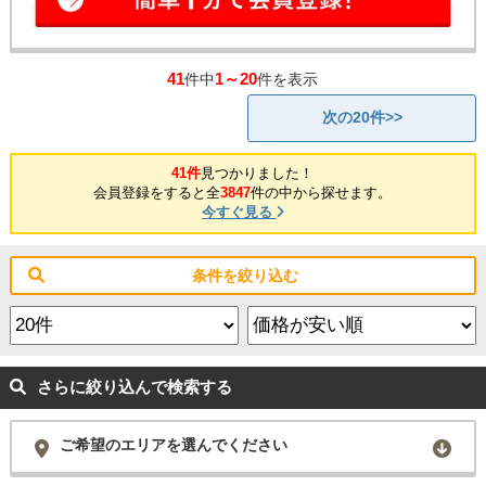
41
1～20
件中
件を表示
次の20件>>
41件
見つかりました！
会員登録をすると全
3847
件の中から探せます。
今すぐ見る
条件を絞り込む
さらに絞り込んで検索する
ご希望のエリアを選んでください