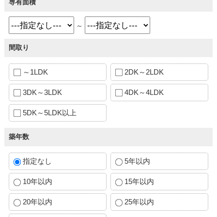
専有面積
～
間取り
～1LDK
2DK～2LDK
3DK～3LDK
4DK～4LDK
5DK～5LDK以上
築年数
指定なし
5年以内
10年以内
15年以内
20年以内
25年以内