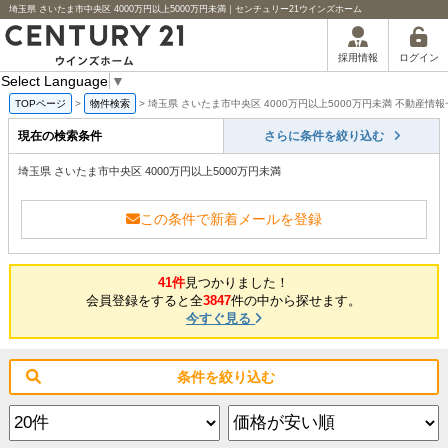
埼玉県 さいたま市中央区 4000万円以上5000万円未満｜センチュリー21ウインズホーム
ログイン
採用情報
Select Language
▼
TOPページ
>
物件検索
>
埼玉県 さいたま市中央区 4000万円以上5000万円未満 不動産情報
現在の検索条件
さらに条件を絞り込む
埼玉県 さいたま市中央区 4000万円以上5000万円未満
この条件で新着メールを登録
41件
見つかりました！
会員登録をすると全
3847
件の中から探せます。
今すぐ見る
条件を絞り込む