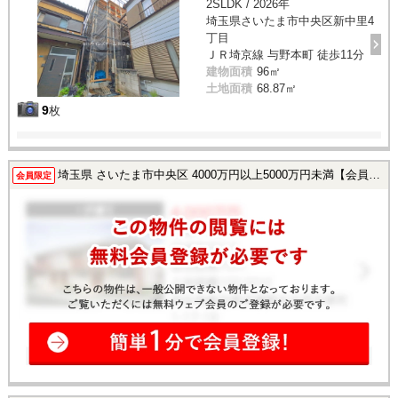
2SLDK / 2026年
埼玉県さいたま市中央区新中里4
丁目
ＪＲ埼京線 与野本町 徒歩11分
建物面積
96㎡
土地面積
68.87㎡
9
枚
埼玉県 さいたま市中央区 4000万円以上5000万円未満【会員様限定で公開中！】
会員限定