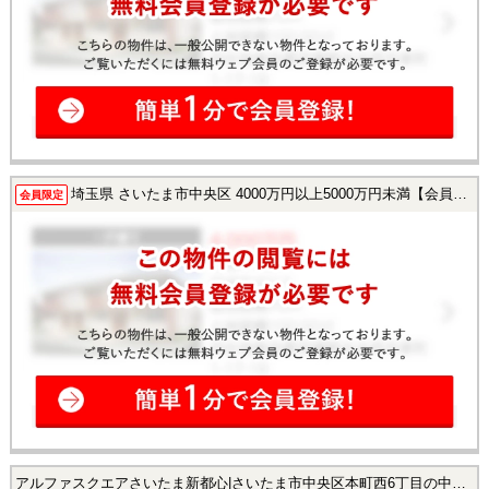
埼玉県 さいたま市中央区 4000万円以上5000万円未満【会員様限定で公開中！】
会員限定
アルファスクエアさいたま新都心|さいたま市中央区本町西6丁目の中古マンション