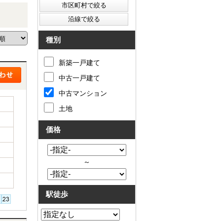
種別
新築一戸建て
中古一戸建て
中古マンション
土地
価格
～
駅徒歩