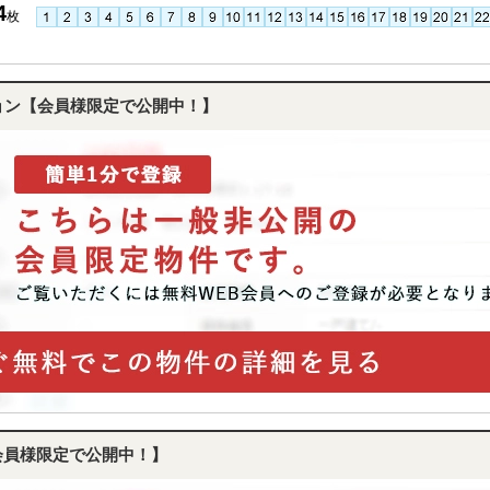
4
枚
ョン【会員様限定で公開中！】
会員様限定で公開中！】