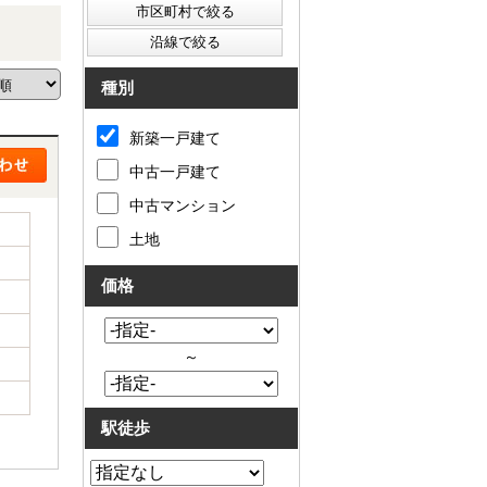
種別
新築一戸建て
中古一戸建て
中古マンション
土地
価格
～
駅徒歩