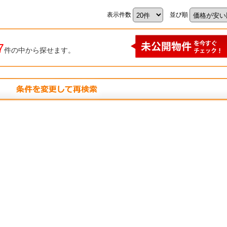
表示件数
並び順
7
件の中から探せます。