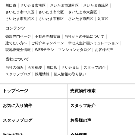
川口市
さいたま市南区
さいたま市浦和区
さいたま市緑区
さいたま市中央区
さいたま市北区
さいたま市大宮区
さいたま市見沼区
さいたま市桜区
さいたま市西区
足立区
コンテンツ
売却専門ページ
不動産売却実績
当社からの手紙について
建てたい方へ
ご紹介キャンペーン
幸せ人生計画シミュレーション
現地販売会情報
WEBチラシ
マンションカタログ
お客様の声
当社について
当社の強み
会社概要
川口店
さいたま店
スタッフ紹介
スタッフブログ
採用情報
個人情報の取り扱い
トップページ
売買物件検索
お気に入り物件
スタッフ紹介
スタッフブログ
お客様の声
当社の強み
会社概要