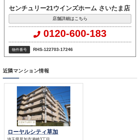
センチュリー21ウインズホーム さいたま店
店舗詳細はこちら
0120-600-183
RHS-122703-17246
物件番号
近隣マンション情報
ローヤルシティ草加
埼玉県草加市瀬崎3丁目