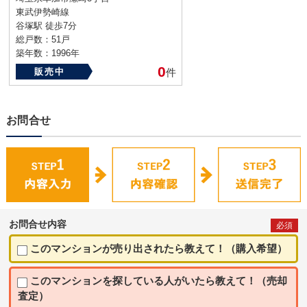
東武伊勢崎線
谷塚駅 徒歩7分
総戸数：51戸
築年数：1996年
0
販売中
件
お問合せ
お問合せ内容
必須
このマンションが売り出されたら教えて！（購入希望）
このマンションを探している人がいたら教えて！（売却
査定）