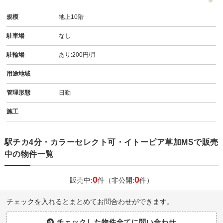
規模
地上10階
駐車場
なし
駐輪場
あり:200円/月
用途地域
管理形態
日勤
施工
駅チカ4分・カラーセレクト可・イトーピア草加MSで販売
中の物件一覧
0
0
販売中:
件（非公開:
件）
チェックを入れるとまとめてお問合わせができます。