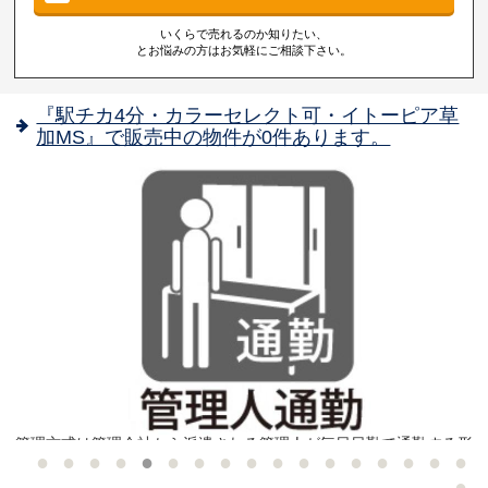
いくらで売れるのか知りたい、
とお悩みの方はお気軽にご相談下さい。
『駅チカ4分・カラーセレクト可・イトーピア草
加MS』で販売中の物件が0件あります。
さ
管理方式は管理会社から派遣される管理人が毎日日勤で通勤する形
能
態となっています！