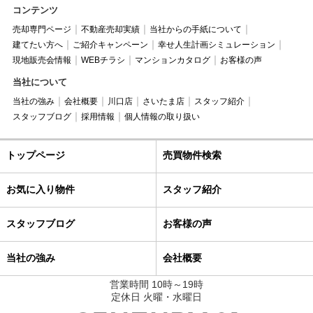
コンテンツ
売却専門ページ
不動産売却実績
当社からの手紙について
建てたい方へ
ご紹介キャンペーン
幸せ人生計画シミュレーション
現地販売会情報
WEBチラシ
マンションカタログ
お客様の声
当社について
当社の強み
会社概要
川口店
さいたま店
スタッフ紹介
スタッフブログ
採用情報
個人情報の取り扱い
トップページ
売買物件検索
お気に入り物件
スタッフ紹介
スタッフブログ
お客様の声
当社の強み
会社概要
営業時間 10時～19時
定休日 火曜・水曜日