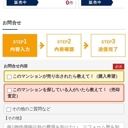
0
販売中
件
販売中
お問合せ
お問合せ内容
必須
このマンションが売り出されたら教えて！（購入希望）
このマンションを探している人がいたら教えて！（売却
査定）
その他のご質問など
【その他】