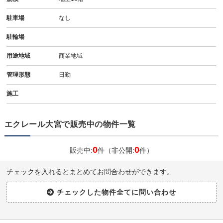
駐車場
なし
駐輪場
用途地域
商業地域
管理形態
日勤
施工
エクレール大宮で販売中の物件一覧
0
0
販売中:
件（非公開:
件）
チェックを入れるとまとめてお問合わせができます。