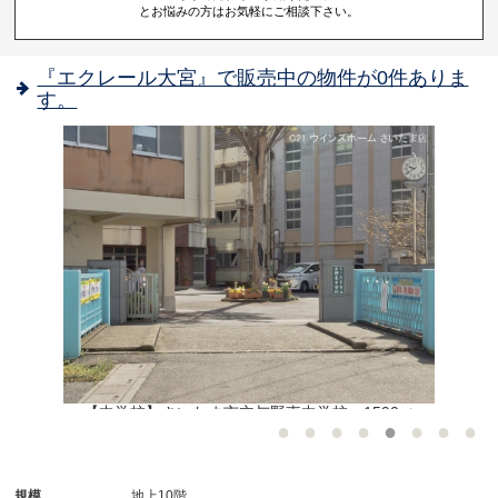
とお悩みの方はお気軽にご相談下さい。
『エクレール大宮』で販売中の物件が0件ありま
す。
【中学校】さいたま市立与野東中学校：1590㎡
規模
地上10階