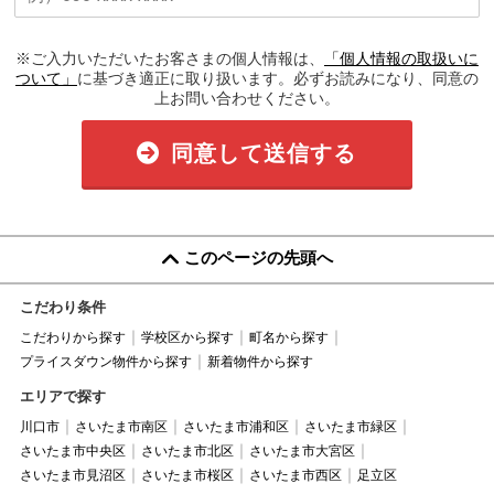
※ご入力いただいたお客さまの個人情報は、
「個人情報の取扱いに
ついて」
に基づき適正に取り扱います。必ずお読みになり、同意の
上お問い合わせください。
同意して送信する
このページの先頭へ
こだわり条件
こだわりから探す
学校区から探す
町名から探す
プライスダウン物件から探す
新着物件から探す
エリアで探す
川口市
さいたま市南区
さいたま市浦和区
さいたま市緑区
さいたま市中央区
さいたま市北区
さいたま市大宮区
さいたま市見沼区
さいたま市桜区
さいたま市西区
足立区