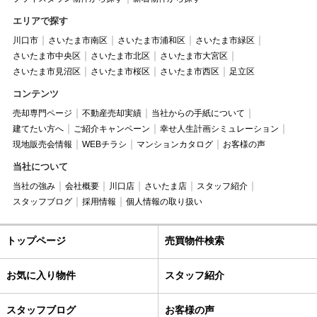
エリアで探す
川口市
さいたま市南区
さいたま市浦和区
さいたま市緑区
さいたま市中央区
さいたま市北区
さいたま市大宮区
さいたま市見沼区
さいたま市桜区
さいたま市西区
足立区
コンテンツ
売却専門ページ
不動産売却実績
当社からの手紙について
建てたい方へ
ご紹介キャンペーン
幸せ人生計画シミュレーション
現地販売会情報
WEBチラシ
マンションカタログ
お客様の声
当社について
当社の強み
会社概要
川口店
さいたま店
スタッフ紹介
スタッフブログ
採用情報
個人情報の取り扱い
トップページ
売買物件検索
お気に入り物件
スタッフ紹介
スタッフブログ
お客様の声