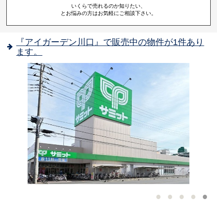
いくらで売れるのか知りたい、
とお悩みの方はお気軽にご相談下さい。
『アイガーデン川口』で販売中の物件が1件あり
ます。
-