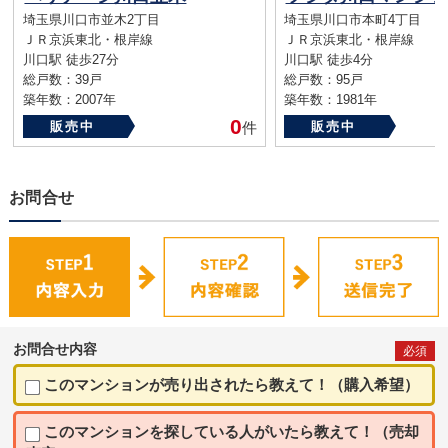
埼玉県川口市並木2丁目
埼玉県川口市本町4丁目
ＪＲ京浜東北・根岸線
ＪＲ京浜東北・根岸線
川口駅 徒歩27分
川口駅 徒歩4分
総戸数：39戸
総戸数：95戸
築年数：2007年
築年数：1981年
0
販売中
件
販売中
お問合せ
お問合せ内容
必須
このマンションが売り出されたら教えて！（購入希望）
このマンションを探している人がいたら教えて！（売却