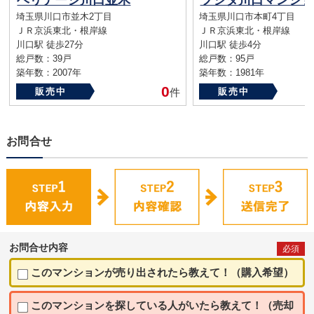
ベリテージ川口並木
フジタ川口マンショ
埼玉県川口市並木2丁目
埼玉県川口市本町4丁目
ＪＲ京浜東北・根岸線
ＪＲ京浜東北・根岸線
川口駅 徒歩27分
川口駅 徒歩4分
総戸数：39戸
総戸数：95戸
築年数：2007年
築年数：1981年
0
販売中
件
販売中
お問合せ
お問合せ内容
必須
このマンションが売り出されたら教えて！（購入希望）
このマンションを探している人がいたら教えて！（売却