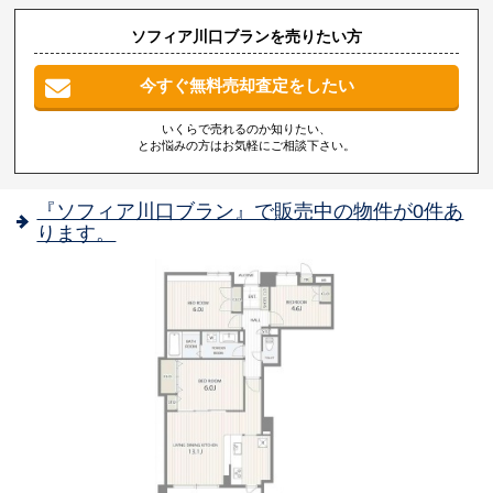
ソフィア川口ブランを売りたい方
今すぐ無料売却査定をしたい
いくらで売れるのか知りたい、
とお悩みの方はお気軽にご相談下さい。
『ソフィア川口ブラン』で販売中の物件が0件あ
ります。