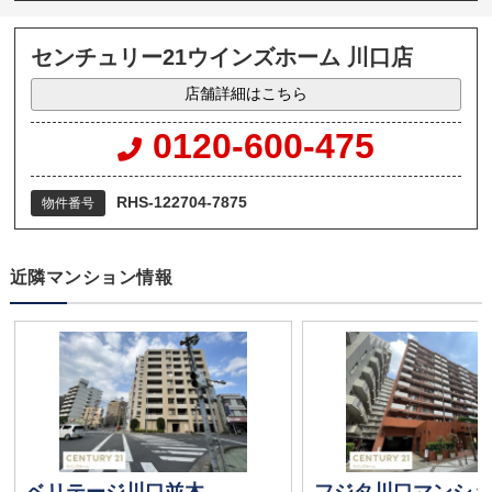
センチュリー21ウインズホーム 川口店
店舗詳細はこちら
0120-600-475
RHS-122704-7875
物件番号
近隣マンション情報