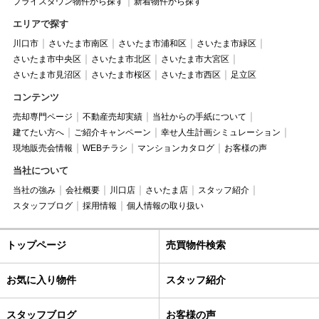
プライスダウン物件から探す
新着物件から探す
エリアで探す
川口市
さいたま市南区
さいたま市浦和区
さいたま市緑区
さいたま市中央区
さいたま市北区
さいたま市大宮区
さいたま市見沼区
さいたま市桜区
さいたま市西区
足立区
コンテンツ
売却専門ページ
不動産売却実績
当社からの手紙について
建てたい方へ
ご紹介キャンペーン
幸せ人生計画シミュレーション
現地販売会情報
WEBチラシ
マンションカタログ
お客様の声
当社について
当社の強み
会社概要
川口店
さいたま店
スタッフ紹介
スタッフブログ
採用情報
個人情報の取り扱い
トップページ
売買物件検索
お気に入り物件
スタッフ紹介
スタッフブログ
お客様の声